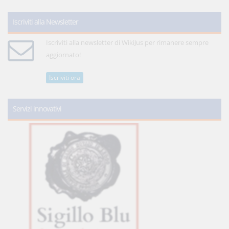
Iscriviti alla Newsletter
Iscriviti alla newsletter di WikiJus per rimanere sempre
aggiornato!
Iscriviti ora
Servizi innovativi