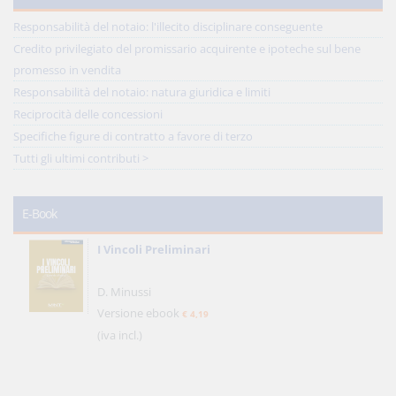
Responsabilità del notaio: l'illecito disciplinare conseguente
Credito privilegiato del promissario acquirente e ipoteche sul bene
promesso in vendita
Responsabilità del notaio: natura giuridica e limiti
Reciprocità delle concessioni
Specifiche figure di contratto a favore di terzo
Tutti gli ultimi contributi >
E-Book
I Vincoli Preliminari
D. Minussi
Versione ebook
€ 4,19
(iva incl.)