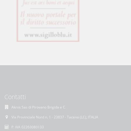
Contatti
Akros Sas di Pirovano Brigida e C.
Via Provinciale Nord n. 1 - 23837 - Taceno (LC), ITALIA
P. IVA 02263080133