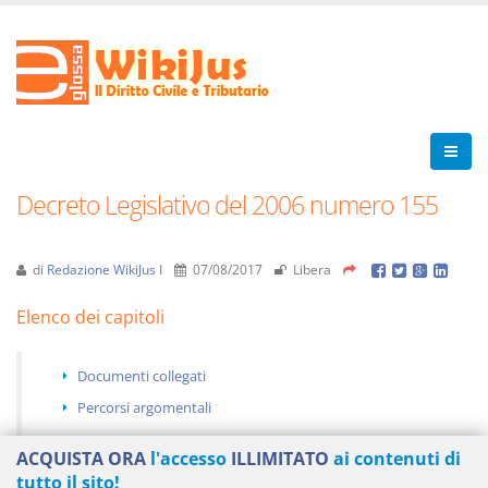
Decreto Legislativo del 2006 numero 155
di
Redazione WikiJus I
07/08/2017
Libera
Elenco dei capitoli
Documenti collegati
Percorsi argomentali
ACQUISTA ORA
l'accesso
ILLIMITATO
ai contenuti di
tutto il sito!