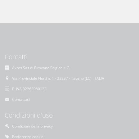
Contatti
Akros Sas di Pirovano Brigida e C.
Via Provinciale Nord n. 1 - 23837 - Taceno (LC), ITALIA
P. IVA 02263080133
Contattaci
Condizioni d'uso
Condizioni della privacy
Preferenze cookie