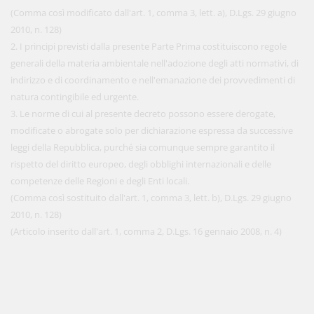
(Comma così modificato dall'art. 1, comma 3, lett. a), D.Lgs. 29 giugno
2010, n. 128)
2. I principi previsti dalla presente Parte Prima costituiscono regole
generali della materia ambientale nell'adozione degli atti normativi, di
indirizzo e di coordinamento e nell'emanazione dei provvedimenti di
natura contingibile ed urgente.
3. Le norme di cui al presente decreto possono essere derogate,
modificate o abrogate solo per dichiarazione espressa da successive
leggi della Repubblica, purché sia comunque sempre garantito il
rispetto del diritto europeo, degli obblighi internazionali e delle
competenze delle Regioni e degli Enti locali.
(Comma così sostituito dall'art. 1, comma 3, lett. b), D.Lgs. 29 giugno
2010, n. 128)
(Articolo inserito dall'art. 1, comma 2, D.Lgs. 16 gennaio 2008, n. 4)