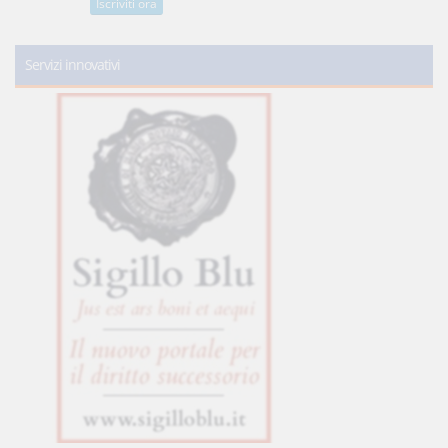
Iscriviti ora
Servizi innovativi