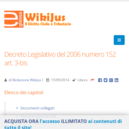
Decreto Legislativo del 2006 numero 152
art. 3-bis
di
Redazione WikiJus I
15/09/2014
Libera
Elenco dei capitoli
Documenti collegati
Percorsi argomentali
ACQUISTA ORA
l'accesso
ILLIMITATO
ai contenuti di
tutto il sito!