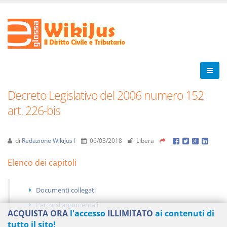
Decreto Legislativo del 2006 numero 152
art. 226-bis
di
Redazione WikiJus I
06/03/2018
Libera
Elenco dei capitoli
Documenti collegati
Percorsi argomentali
ACQUISTA ORA
l'accesso
ILLIMITATO
ai contenuti di
tutto il sito!