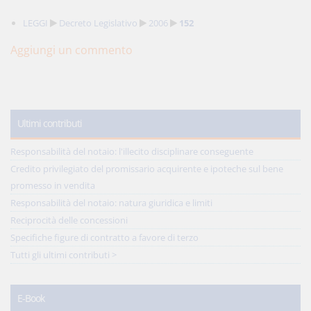
LEGGI
Decreto Legislativo
2006
152
Aggiungi un commento
Ultimi contributi
Responsabilità del notaio: l'illecito disciplinare conseguente
Credito privilegiato del promissario acquirente e ipoteche sul bene
promesso in vendita
Responsabilità del notaio: natura giuridica e limiti
Reciprocità delle concessioni
Specifiche figure di contratto a favore di terzo
Tutti gli ultimi contributi >
E-Book