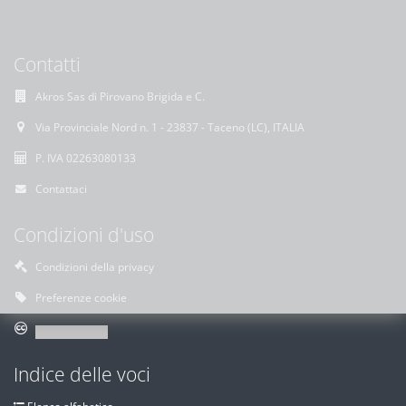
Contatti
Akros Sas di Pirovano Brigida e C.
Via Provinciale Nord n. 1 - 23837 - Taceno (LC), ITALIA
P. IVA 02263080133
Contattaci
Condizioni d'uso
Condizioni della privacy
Preferenze cookie
Indice delle voci
Elenco alfabetico