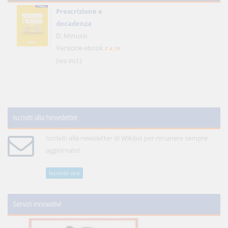
Prescrizione e
decadenza
D. Minussi
Versione ebook
€ 4,19
(iva incl.)
Iscriviti alla Newsletter
Iscriviti alla newsletter di WikiJus per rimanere sempre
aggiornato!
Iscriviti ora
Servizi innovativi