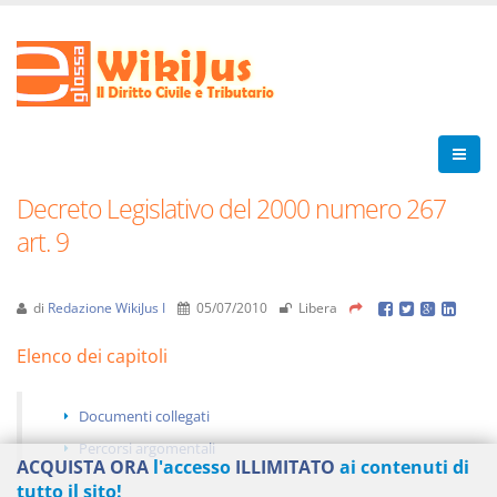
Decreto Legislativo del 2000 numero 267
art. 9
di
Redazione WikiJus I
05/07/2010
Libera
Elenco dei capitoli
Documenti collegati
Percorsi argomentali
ACQUISTA ORA
l'accesso
ILLIMITATO
ai contenuti di
tutto il sito!