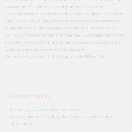
abbia aderito alle azioni e ai ricorsi promossi dall'elettore.
3. [Le associazioni di protezione ambientale di cui all'articolo 13 della
legge 8 luglio 1986, n. 349, possono proporre le azioni risarcitorie di
competenza del giudice ordinario che spettino al comune e alla
provincia, conseguenti a danno ambientale. L'eventuale risarcimento
è liquidato in favore dell'ente sostituito e le spese processuali sono
liquidate in favore o a carico dell'associazione].
(Comma abrogato dall'art. 318, D.Lgs. 3 aprile 2006, n. 152)
Documenti collegati
Decreto Legislativo del 2000 numero 267
Inadempimento delle obbligazioni poste da convenzione di
lottizzazione