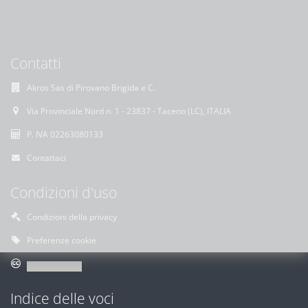
Contatti
Akros Sas di Pirovano Brigida e C.
Via Provinciale Nord n. 1 - 23837 - Taceno (LC), ITALIA
P. IVA 02263080133
Contattaci
Condizioni d'uso
Condizioni della privacy
Preferenze cookie
Indice delle voci