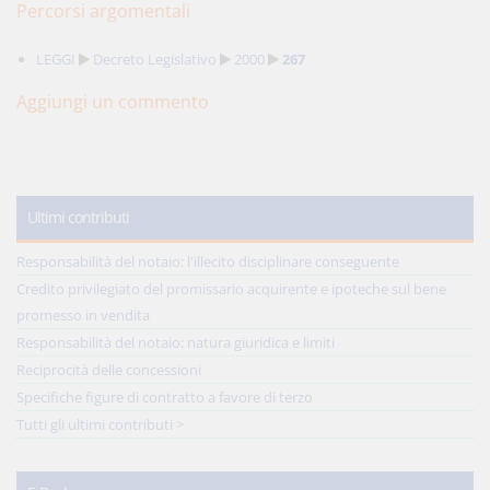
Percorsi argomentali
LEGGI
Decreto Legislativo
2000
267
Aggiungi un commento
Ultimi contributi
Responsabilità del notaio: l'illecito disciplinare conseguente
Credito privilegiato del promissario acquirente e ipoteche sul bene
promesso in vendita
Responsabilità del notaio: natura giuridica e limiti
Reciprocità delle concessioni
Specifiche figure di contratto a favore di terzo
Tutti gli ultimi contributi >