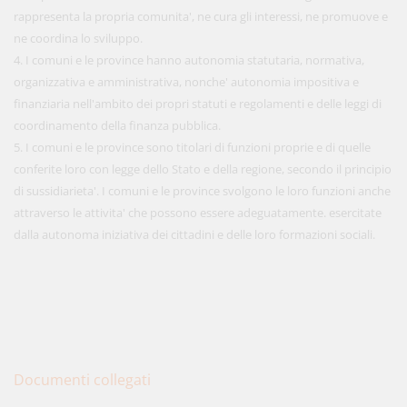
rappresenta la propria comunita', ne cura gli interessi, ne promuove e
ne coordina lo sviluppo.
4. I comuni e le province hanno autonomia statutaria, normativa,
organizzativa e amministrativa, nonche' autonomia impositiva e
finanziaria nell'ambito dei propri statuti e regolamenti e delle leggi di
coordinamento della finanza pubblica.
5. I comuni e le province sono titolari di funzioni proprie e di quelle
conferite loro con legge dello Stato e della regione, secondo il principio
di sussidiarieta'. I comuni e le province svolgono le loro funzioni anche
attraverso le attivita' che possono essere adeguatamente. esercitate
dalla autonoma iniziativa dei cittadini e delle loro formazioni sociali.
Documenti collegati