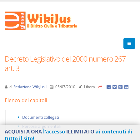
Decreto Legislativo del 2000 numero 267
art. 3
di
Redazione WikiJus I
05/07/2010
Libera
Elenco dei capitoli
Documenti collegati
Percorsi argomentali
ACQUISTA ORA
l'accesso
ILLIMITATO
ai contenuti di
tutto il sito!