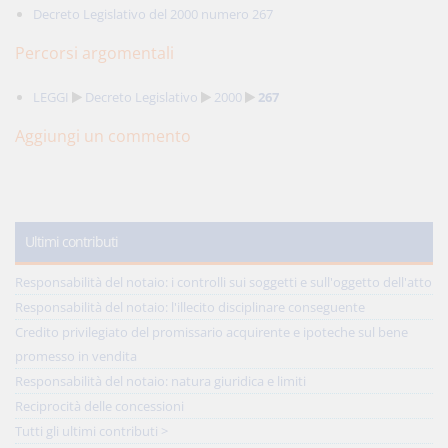
Decreto Legislativo del 2000 numero 267
Percorsi argomentali
LEGGI
Decreto Legislativo
2000
267
Aggiungi un commento
Ultimi contributi
Responsabilità del notaio: i controlli sui soggetti e sull'oggetto dell'atto
Responsabilità del notaio: l'illecito disciplinare conseguente
Credito privilegiato del promissario acquirente e ipoteche sul bene
promesso in vendita
Responsabilità del notaio: natura giuridica e limiti
Reciprocità delle concessioni
Tutti gli ultimi contributi >