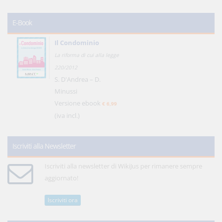
E-Book
Il Condominio
La riforma di cui alla legge
220/2012
S. D'Andrea – D.
Minussi
Versione ebook
€ 6,99
(iva incl.)
Iscriviti alla Newsletter
Iscriviti alla newsletter di WikiJus per rimanere sempre
aggiornato!
Iscriviti ora