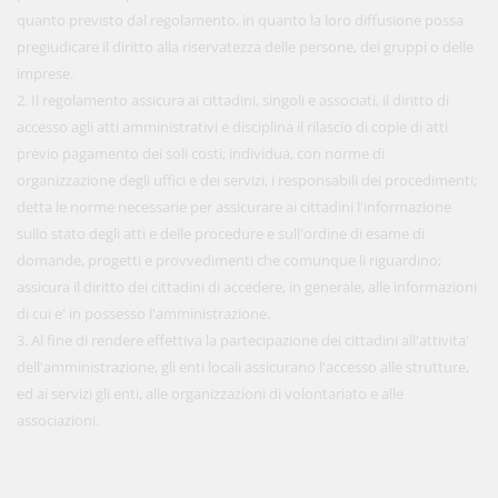
quanto previsto dal regolamento, in quanto la loro diffusione possa
pregiudicare il diritto alla riservatezza delle persone, dei gruppi o delle
imprese.
2. Il regolamento assicura ai cittadini, singoli e associati, il diritto di
accesso agli atti amministrativi e disciplina il rilascio di copie di atti
previo pagamento dei soli costi; individua, con norme di
organizzazione degli uffici e dei servizi, i responsabili dei procedimenti;
detta le norme necessarie per assicurare ai cittadini l'informazione
sullo stato degli atti e delle procedure e sull'ordine di esame di
domande, progetti e provvedimenti che comunque li riguardino;
assicura il diritto dei cittadini di accedere, in generale, alle informazioni
di cui e' in possesso l'amministrazione.
3. Al fine di rendere effettiva la partecipazione dei cittadini all'attivita'
dell'amministrazione, gli enti locali assicurano l'accesso alle strutture,
ed ai servizi gli enti, alle organizzazioni di volontariato e alle
associazioni.