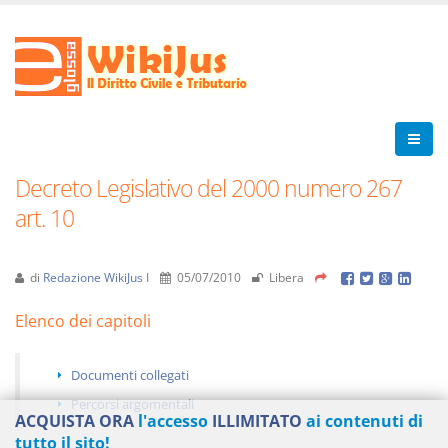
Decreto Legislativo del 2000 numero 267
art. 10
di
Redazione WikiJus I
05/07/2010
Libera
Elenco dei capitoli
Documenti collegati
Percorsi argomentali
ACQUISTA ORA
l'accesso
ILLIMITATO
ai contenuti di
tutto il sito!