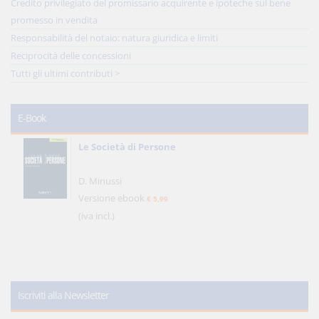
Credito privilegiato del promissario acquirente e ipoteche sul bene
promesso in vendita
Responsabilità del notaio: natura giuridica e limiti
Reciprocità delle concessioni
Tutti gli ultimi contributi >
E-Book
Le Società di Persone
D. Minussi
Versione ebook
€ 5,99
(iva incl.)
Iscriviti alla Newsletter