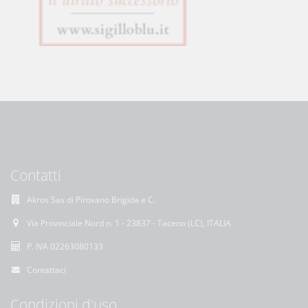
Contatti
Akros Sas di Pirovano Brigida e C.
Via Provinciale Nord n. 1 - 23837 - Taceno (LC), ITALIA
P. IVA 02263080133
Contattaci
Condizioni d'uso