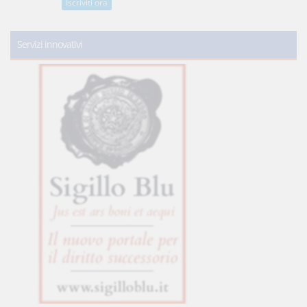
Iscriviti ora
Servizi innovativi