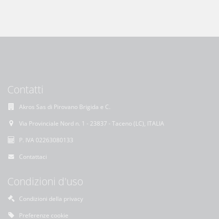
Contatti
Akros Sas di Pirovano Brigida e C.
Via Provinciale Nord n. 1 - 23837 - Taceno (LC), ITALIA
P. IVA 02263080133
Contattaci
Condizioni d'uso
Condizioni della privacy
Preferenze cookie