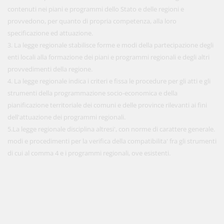
contenuti nei piani e programmi dello Stato e delle regioni e
provvedono, per quanto di propria competenza, alla loro
specificazione ed attuazione.
3. La legge regionale stabilisce forme e modi della partecipazione degli
enti locali alla formazione dei piani e programmi regionali e degli altri
provvedimenti della regione.
4. La legge regionale indica i criteri e fissa le procedure per gli atti e gli
strumenti della programmazione socio-economica e della
pianificazione territoriale dei comuni e delle province rilevanti ai fini
dell'attuazione dei programmi regionali.
5.La legge regionale disciplina altresi', con norme di carattere generale.
modi e procedimenti per la verifica della compatibilita' fra gli strumenti
di cui al comma 4 e i programmi regionali, ove esistenti.