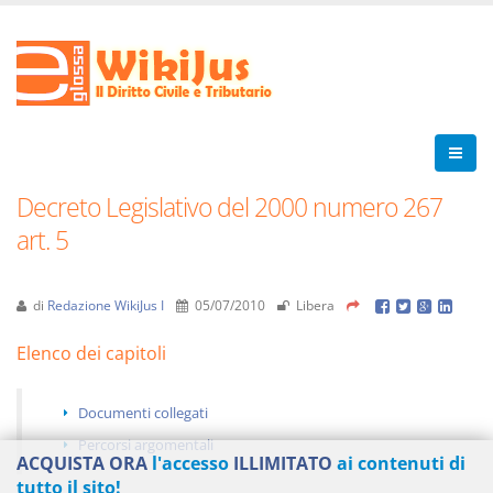
Decreto Legislativo del 2000 numero 267
art. 5
di
Redazione WikiJus I
05/07/2010
Libera
Elenco dei capitoli
Documenti collegati
Percorsi argomentali
ACQUISTA ORA
l'accesso
ILLIMITATO
ai contenuti di
tutto il sito!