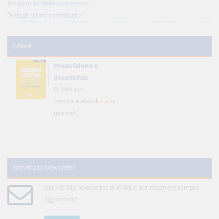
Reciprocità delle concessioni
Tutti gli ultimi contributi >
E-Book
Prescrizione e
decadenza
D. Minussi
Versione ebook
€ 4,19
(iva incl.)
Iscriviti alla Newsletter
Iscriviti alla newsletter di WikiJus per rimanere sempre
aggiornato!