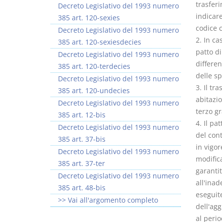
trasfer
Decreto Legislativo del 1993 numero
indicare
385 art. 120-sexies
codice c
Decreto Legislativo del 1993 numero
2. In ca
385 art. 120-sexiesdecies
patto di
Decreto Legislativo del 1993 numero
differen
385 art. 120-terdecies
delle sp
Decreto Legislativo del 1993 numero
3. Il tr
385 art. 120-undecies
abitazio
Decreto Legislativo del 1993 numero
terzo g
385 art. 12-bis
4. Il p
Decreto Legislativo del 1993 numero
del cont
385 art. 37-bis
in vigor
Decreto Legislativo del 1993 numero
modifica
385 art. 37-ter
garanti
Decreto Legislativo del 1993 numero
all'inad
385 art. 48-bis
eseguite
>> Vai all'argomento completo
dell'agg
al peri