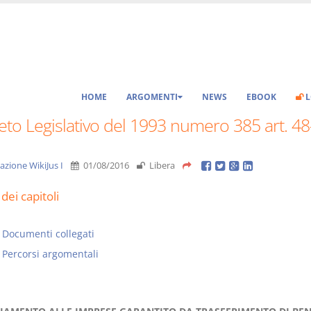
HOME
ARGOMENTI
NEWS
EBOOK
L
to Legislativo del 1993 numero 385 art. 48
azione WikiJus I
01/08/2016
Libera
dei capitoli
Documenti collegati
Percorsi argomentali