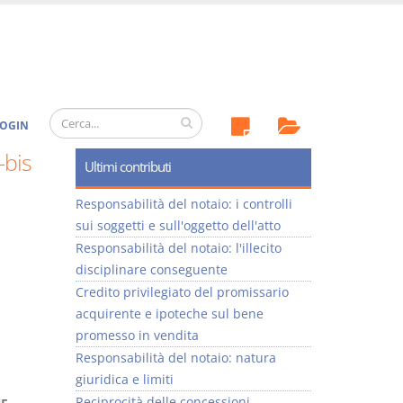
OGIN
-bis
Ultimi contributi
Responsabilità del notaio: i controlli
sui soggetti e sull'oggetto dell'atto
Responsabilità del notaio: l'illecito
disciplinare conseguente
Credito privilegiato del promissario
acquirente e ipoteche sul bene
promesso in vendita
Responsabilità del notaio: natura
giuridica e limiti
Reciprocità delle concessioni