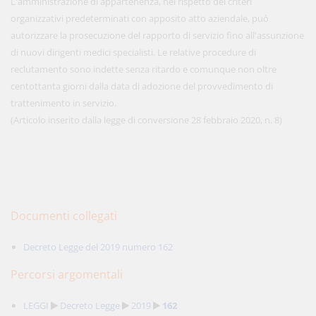
L'amministrazione di appartenenza, nel rispetto dei criteri
organizzativi predeterminati con apposito atto aziendale, può
autorizzare la prosecuzione del rapporto di servizio fino all'assunzione
di nuovi dirigenti medici specialisti. Le relative procedure di
reclutamento sono indette senza ritardo e comunque non oltre
centottanta giorni dalla data di adozione del provvedimento di
trattenimento in servizio.
(Articolo inserito dalla legge di conversione 28 febbraio 2020, n. 8)
Documenti collegati
Decreto Legge del 2019 numero 162
Percorsi argomentali
LEGGI
Decreto Legge
2019
162