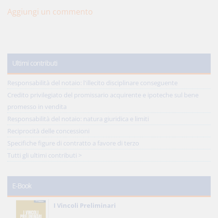
Aggiungi un commento
Ultimi contributi
Responsabilità del notaio: l'illecito disciplinare conseguente
Credito privilegiato del promissario acquirente e ipoteche sul bene
promesso in vendita
Responsabilità del notaio: natura giuridica e limiti
Reciprocità delle concessioni
Specifiche figure di contratto a favore di terzo
Tutti gli ultimi contributi >
E-Book
I Vincoli Preliminari