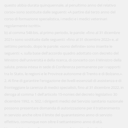
questo abbia durata quinquennale, al penultimo anno del relativo
corso» sono sostituite dalle seguenti: «A partire dal terzo anno del
corso di formazione specialistica, i medici e i medici veterinari
regolarmente iscritti».
b) al comma 548-bis, al primo periodo, le parole: «fino al 31 dicembre
2021» sono sostituite dalle seguenti: «fino al 31 dicembre 2022» e, al
settimo periodo, dopo le parole: «sono definite» sono inserite le
seguenti: «, sulla base dell'accordo quadro adottato con decreto del
Ministro dell'università e della ricerca, di concerto con il Ministro della
salute, previa intesa in sede di Conferenza permanente per i rapporti
tra lo Stato, le regioni e le Province autonome di Trento e di Bolzano,».
2. Al fine di garantire l'erogazione dei livelli essenziali di assistenza e di
fronteggiare la carenza di medici specialisti, fino al 31 dicembre 2022, in
deroga al comma 1 dell'articolo 15-nonies del decreto legislativo 30
dicembre 1992, n. 502, i dirigenti medici del Servizio sanitario nazionale
possono presentare domanda di autorizzazione per il trattenimento
in servizio anche oltre il limite del quarantesimo anno di servizio
effettivo, comunque non oltre il settantesimo anno di età.