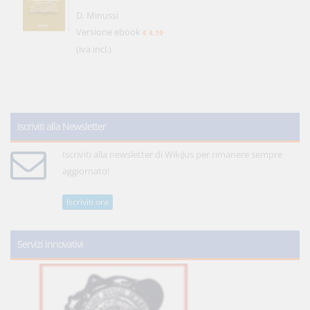
D. Minussi
Versione ebook
€ 4,19
(iva incl.)
Iscriviti alla Newsletter
Iscriviti alla newsletter di WikiJus per rimanere sempre
aggiornato!
Iscriviti ora
Servizi innovativi