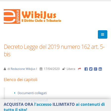
Decreto Legge del 2019 numero 162 art. 5-
bis
di
Redazione WikiJus I
17/04/2020
Libera
Elenco dei capitoli
Documenti collegati
Percorsi argomentali
ACQUISTA ORA
l'accesso
ILLIMITATO
ai contenuti di
tutto il sito!