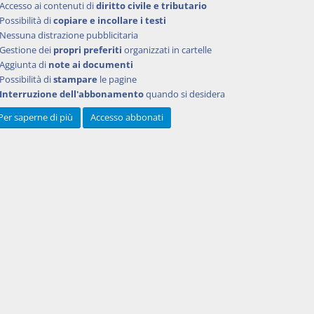
Accesso ai contenuti di
diritto civile e tributario
Possibilità di
copiare e incollare i testi
Nessuna distrazione pubblicitaria
Gestione dei
propri preferiti
organizzati in cartelle
Aggiunta di
note ai documenti
Possibilità di
stampare
le pagine
Interruzione dell'abbonamento
quando si desidera
Per saperne di più
Accesso abbonati