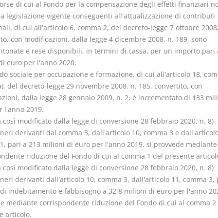
sorse di cui al Fondo per la compensazione degli effetti finanziari n
 a legislazione vigente conseguenti all'attualizzazione di contributi
ali, di cui all'articolo 6, comma 2, del decreto-legge 7 ottobre 2008,
to, con modificazioni, dalla legge 4 dicembre 2008, n. 189, sono
tonate e rese disponibili, in termini di cassa, per un importo pari 
di euro per l'anno 2020.
ndo sociale per occupazione e formazione, di cui all'articolo 18, co
a), del decreto-legge 29 novembre 2008, n. 185, convertito, con
zioni, dalla legge 28 gennaio 2009, n. 2, è incrementato di 133 mili
r l'anno 2019.
così modificato dalla legge di conversione 28 febbraio 2020, n. 8)
oneri derivanti dal comma 3, dall'articolo 10, comma 3 e dall'articolo
, pari a 213 milioni di euro per l'anno 2019, si provvede mediante
ondente riduzione del Fondo di cui al comma 1 del presente articol
così modificato dalla legge di conversione 28 febbraio 2020, n. 8)
oneri derivanti dall'articolo 10, comma 3, dall'articolo 11, comma 3, 
 di indebitamento e fabbisogno a 32,8 milioni di euro per l'anno 20
e mediante corrispondente riduzione del Fondo di cui al comma 2 
 articolo.