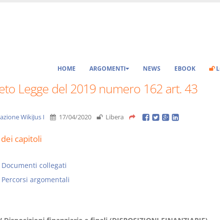
HOME
ARGOMENTI
NEWS
EBOOK
L
eto Legge del 2019 numero 162 art. 43
azione WikiJus I
17/04/2020
Libera
dei capitoli
Documenti collegati
Percorsi argomentali