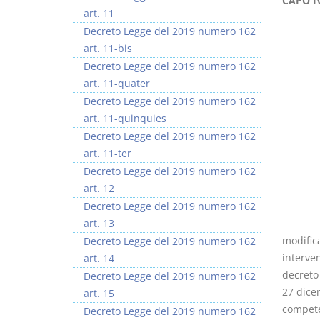
CAPO IV
art. 11
Decreto Legge del 2019 numero 162
art. 11-bis
Decreto Legge del 2019 numero 162
art. 11-quater
I Vincoli Preliminari
Usufrutto Uso e
Decreto Legge del 2019 numero 162
Abitazione
art. 11-quinquies
D. Minussi
D. Minussi
Decreto Legge del 2019 numero 162
Versione ebook
Versione ebook
€ 4,19
€ 4,19
art. 11-ter
(iva incl.)
(iva incl.)
Decreto Legge del 2019 numero 162
art. 12
Decreto Legge del 2019 numero 162
art. 13
modifica
Decreto Legge del 2019 numero 162
interven
art. 14
decreto
Decreto Legge del 2019 numero 162
27 dicem
art. 15
compete
Decreto Legge del 2019 numero 162