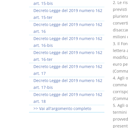
2. Le ri
art. 15-bis
previsti
Decreto Legge del 2019 numero 162
plurienn
art. 15-ter
converti
Decreto Legge del 2019 numero 162
disaccan
art. 16
milioni 
Decreto Legge del 2019 numero 162
3. Il Fo
art. 16-bis
lettera 
Decreto Legge del 2019 numero 162
modifica
art. 16-ter
euro pe
Decreto Legge del 2019 numero 162
(Comma 
art. 17
4. Agli 
Decreto Legge del 2019 numero 162
comma 1
art. 17-bis
corrisp
Decreto Legge del 2019 numero 162
(Comma 
art. 18
5. Agli 
>> Vai all'argomento completo
termini
provved
presente