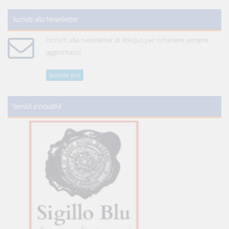
Iscriviti alla Newsletter
Iscriviti alla newsletter di WikiJus per rimanere sempre
aggiornato!
Iscriviti ora
Servizi innovativi