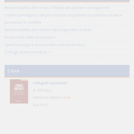
Responsabilità del notaio: l'illecito disciplinare conseguente
Credito privilegiato del promissario acquirente e ipoteche sul bene
promesso in vendita
Responsabilità del notaio: natura giuridica e limiti
Reciprocità delle concessioni
Specifiche figure di contratto a favore di terzo
Tutti gli ultimi contributi >
E-Book
I Singoli Contratti
D. Minussi
Versione ebook
€ 5,99
(iva incl.)