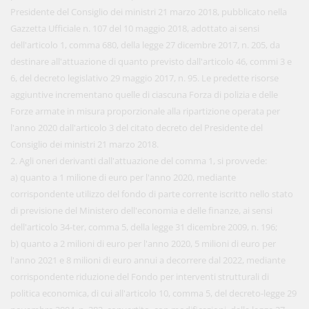
Presidente del Consiglio dei ministri 21 marzo 2018, pubblicato nella
Gazzetta Ufficiale n. 107 del 10 maggio 2018, adottato ai sensi
dell'articolo 1, comma 680, della legge 27 dicembre 2017, n. 205, da
destinare all'attuazione di quanto previsto dall'articolo 46, commi 3 e
6, del decreto legislativo 29 maggio 2017, n. 95. Le predette risorse
aggiuntive incrementano quelle di ciascuna Forza di polizia e delle
Forze armate in misura proporzionale alla ripartizione operata per
l'anno 2020 dall'articolo 3 del citato decreto del Presidente del
Consiglio dei ministri 21 marzo 2018.
2. Agli oneri derivanti dall'attuazione del comma 1, si provvede:
a) quanto a 1 milione di euro per l'anno 2020, mediante
corrispondente utilizzo del fondo di parte corrente iscritto nello stato
di previsione del Ministero dell'economia e delle finanze, ai sensi
dell'articolo 34-ter, comma 5, della legge 31 dicembre 2009, n. 196;
b) quanto a 2 milioni di euro per l'anno 2020, 5 milioni di euro per
l'anno 2021 e 8 milioni di euro annui a decorrere dal 2022, mediante
corrispondente riduzione del Fondo per interventi strutturali di
politica economica, di cui all'articolo 10, comma 5, del decreto-legge 29