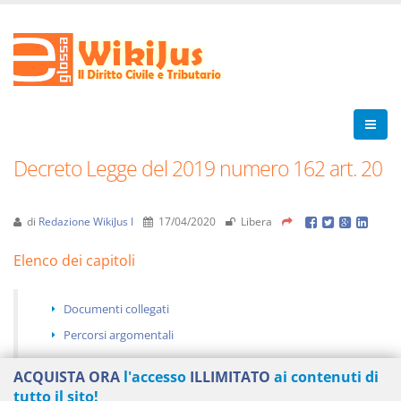
Decreto Legge del 2019 numero 162 art. 20
di
Redazione WikiJus I
17/04/2020
Libera
Elenco dei capitoli
Documenti collegati
Percorsi argomentali
ACQUISTA ORA
l'accesso
ILLIMITATO
ai contenuti di
tutto il sito!