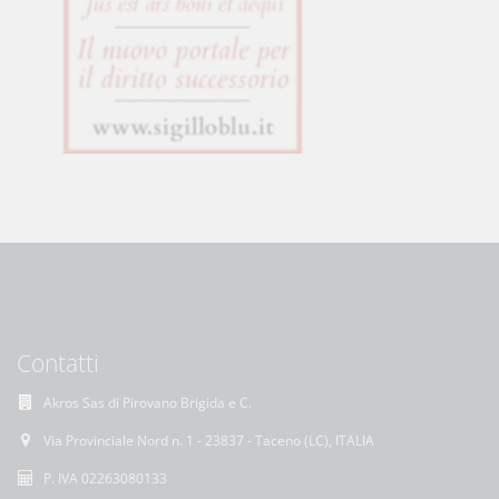
Contatti
Akros Sas di Pirovano Brigida e C.
Via Provinciale Nord n. 1 - 23837 - Taceno (LC), ITALIA
P. IVA 02263080133