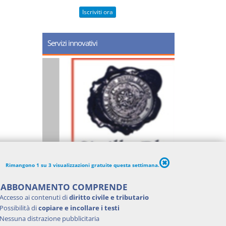
Iscriviti ora
Servizi innovativi
Rimangono 1 su 3 visualizzazioni gratuite questa settimana.
'ABBONAMENTO COMPRENDE
Accesso ai contenuti di
diritto civile e tributario
Possibilità di
copiare e incollare i testi
Nessuna distrazione pubblicitaria