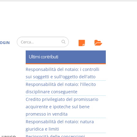
OGIN
Ultimi contributi
Responsabilità del notaio: i controlli
sui soggetti e sull'oggetto dell'atto
Responsabilità del notaio: l'illecito
disciplinare conseguente
Credito privilegiato del promissario
acquirente e ipoteche sul bene
promesso in vendita
Responsabilità del notaio: natura
giuridica e limiti
Reciprocità delle concessioni