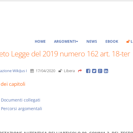
HOME
ARGOMENTI
NEWS
EBOOK
L
eto Legge del 2019 numero 162 art. 18-ter
azione WikiJus I
17/04/2020
Libera
dei capitoli
Documenti collegati
Percorsi argomentali