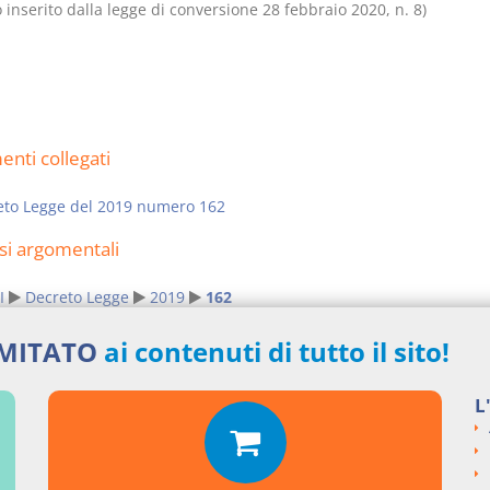
o inserito dalla legge di conversione 28 febbraio 2020, n. 8)
nti collegati
eto Legge del 2019 numero 162
si argomentali
I
Decreto Legge
2019
162
ngi un commento
IMITATO
ai contenuti di tutto il sito!
L