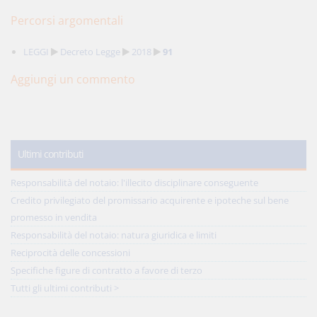
Percorsi argomentali
LEGGI
Decreto Legge
2018
91
Aggiungi un commento
Ultimi contributi
Responsabilità del notaio: l'illecito disciplinare conseguente
Credito privilegiato del promissario acquirente e ipoteche sul bene
promesso in vendita
Responsabilità del notaio: natura giuridica e limiti
Reciprocità delle concessioni
Specifiche figure di contratto a favore di terzo
Tutti gli ultimi contributi >