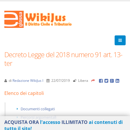
Decreto Legge del 2018 numero 91 art. 13-
ter
di
Redazione WikiJus I
22/07/2019
Libera
Elenco dei capitoli
Documenti collegati
Percorsi argomentali
ACQUISTA ORA
l'accesso
ILLIMITATO
ai contenuti di
tutto il sito!