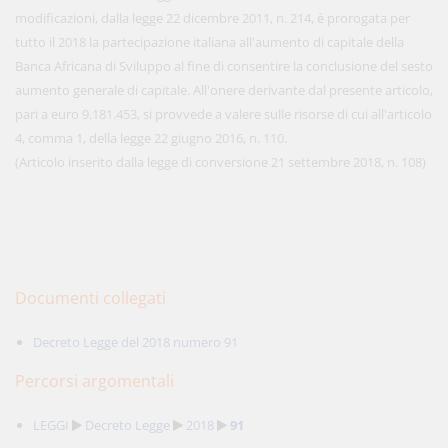
modificazioni, dalla legge 22 dicembre 2011, n. 214, è prorogata per
tutto il 2018 la partecipazione italiana all'aumento di capitale della
Banca Africana di Sviluppo al fine di consentire la conclusione del sesto
aumento generale di capitale. All'onere derivante dal presente articolo,
pari a euro 9.181.453, si provvede a valere sulle risorse di cui all'articolo
4, comma 1, della legge 22 giugno 2016, n. 110.
(Articolo inserito dalla legge di conversione 21 settembre 2018, n. 108)
Documenti collegati
Decreto Legge del 2018 numero 91
Percorsi argomentali
LEGGI
Decreto Legge
2018
91