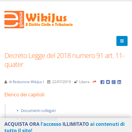
Decreto Legge del 2018 numero 91 art. 11-
quater
di
Redazione WikiJus I
22/07/2019
Libera
Elenco dei capitoli
Documenti collegati
Percorsi argomentali
ACQUISTA ORA
l'accesso
ILLIMITATO
ai contenuti di
tutto il sito!