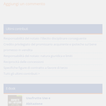
Aggiungi un commento
Ultimi contributi
Responsabilità del notaio: l'illecito disciplinare conseguente
Credito privilegiato del promissario acquirente e ipoteche sul bene
promesso in vendita
Responsabilità del notaio: natura giuridica e limiti
Reciprocità delle concessioni
Specifiche figure di contratto a favore di terzo
Tutti gli ultimi contributi >
E-Book
Usufrutto Uso e
Abitazione