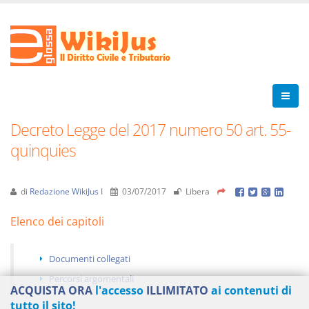
Decreto Legge del 2017 numero 50 art. 55-
quinquies
di
Redazione WikiJus I
03/07/2017
Libera
Elenco dei capitoli
Documenti collegati
Percorsi argomentali
ACQUISTA ORA
l'accesso
ILLIMITATO
ai contenuti di
tutto il sito!