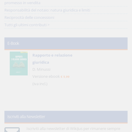
promesso in vendita
Responsabilità del notaio: natura giuridica e limiti
Reciprocità delle concessioni
Tutti gli ultimi contributi >
E-Book
Rapporto e relazione
giuridica
D. Minussi
Versione ebook
€ 5,99
(iva incl.)
Iscriviti alla Newsletter
Iscriviti alla newsletter di WikiJus per rimanere sempre