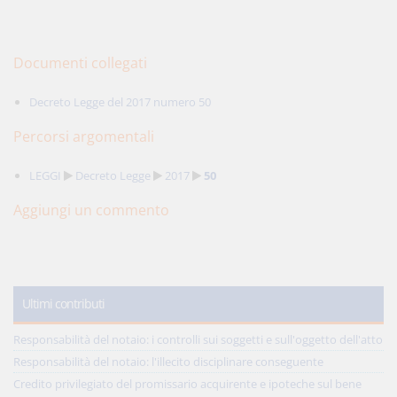
Documenti collegati
Decreto Legge del 2017 numero 50
Percorsi argomentali
LEGGI
Decreto Legge
2017
50
Aggiungi un commento
Ultimi contributi
Responsabilità del notaio: i controlli sui soggetti e sull'oggetto dell'atto
Responsabilità del notaio: l'illecito disciplinare conseguente
Credito privilegiato del promissario acquirente e ipoteche sul bene