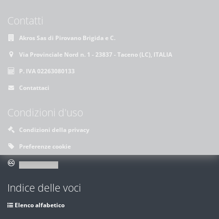
Contatti
Akros Sas di Pirovano Brigida e C.
Via Provinciale Nord n. 1 - 23837 - Taceno (LC), ITALIA
P. IVA 02263080133
Contattaci
Condizioni d'uso
Condizioni della privacy
Preferenze cookie
Indice delle voci
Elenco alfabetico