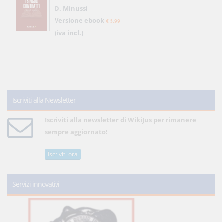
D. Minussi
Versione ebook
€ 5,99
(iva incl.)
Iscriviti alla Newsletter
Iscriviti alla newsletter di WikiJus per rimanere
sempre aggiornato!
Iscriviti ora
Servizi innovativi