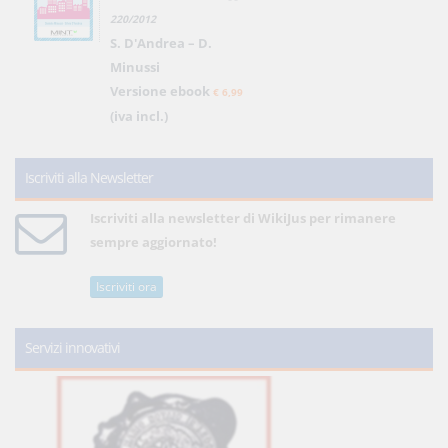
220/2012
S. D'Andrea – D.
Minussi
Versione ebook
€ 6,99
(iva incl.)
Iscriviti alla Newsletter
Iscriviti alla newsletter di WikiJus per rimanere
sempre aggiornato!
Iscriviti ora
Servizi innovativi