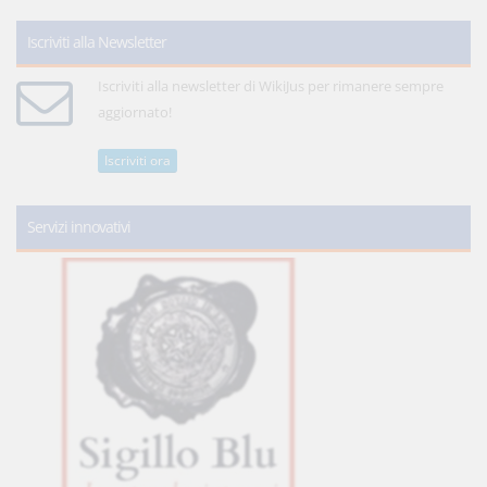
Iscriviti alla Newsletter
Iscriviti alla newsletter di WikiJus per rimanere sempre
aggiornato!
Iscriviti ora
Servizi innovativi