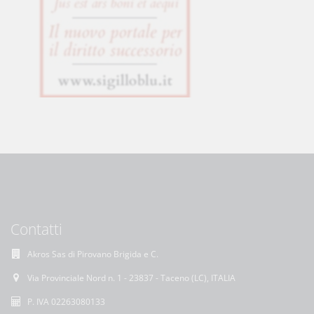
Contatti
Akros Sas di Pirovano Brigida e C.
Via Provinciale Nord n. 1 - 23837 - Taceno (LC), ITALIA
P. IVA 02263080133