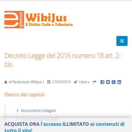
Decreto Legge del 2016 numero 18 art. 2-
bis
di
Redazione WikiJus I
27/04/2016
Libera
Elenco dei capitoli
Documenti collegati
Percorsi argomentali
ACQUISTA ORA
l'accesso
ILLIMITATO
ai contenuti di
tutto il sito!