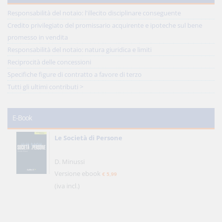
Responsabilità del notaio: l'illecito disciplinare conseguente
Credito privilegiato del promissario acquirente e ipoteche sul bene
promesso in vendita
Responsabilità del notaio: natura giuridica e limiti
Reciprocità delle concessioni
Specifiche figure di contratto a favore di terzo
Tutti gli ultimi contributi >
E-Book
Le Società di Persone
D. Minussi
Versione ebook
€ 5,99
(iva incl.)