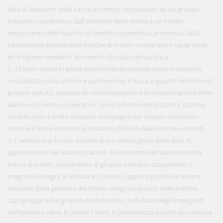
data di adesione della banca di credito cooperativo ad un gruppo
bancario cooperativo, dall'adesione della stessa a un Fondo
temporaneo delle banche di credito cooperativo, promosso dalla
Federazione italiana delle banche di credito cooperativo-casse rurali
ed artigiane mediante strumento di natura privatistica.
2. Il Fondo opera in piena autonomia decisionale quale strumento
mutualistico-assicurativo e può favorire, in base a quanto definito nel
proprio statuto, processi di consolidamento e di concentrazione delle
banche di credito cooperativo. Sono definiti nello statuto il sistema
contributivo, il limite massimo di impegno per singolo intervento
nonché il limite massimo al richiamo di fondi dalle banche aderenti.
3. L'adesione al Fondo avviene entro trenta giorni dalla data di
approvazione del relativo statuto. Al momento dell'adesione della
banca di credito cooperativo al gruppo bancario cooperativo, i
pregressi impegni, le attività in corso e i rapporti giuridici in essere
derivanti dalla gestione del Fondo vengono assunti dalle banche
capogruppo e dal gruppo di riferimento, sulla base degli impegni di
competenza verso lo stesso Fondo in precedenza assunti da ciascuna