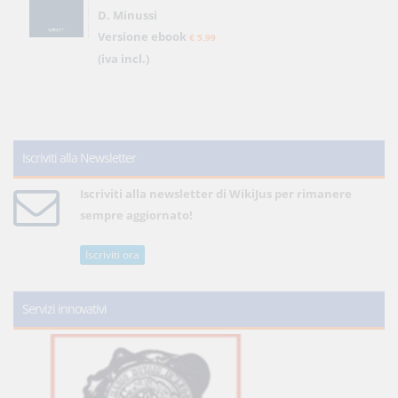
D. Minussi
Versione ebook
€ 5,99
(iva incl.)
Iscriviti alla Newsletter
Iscriviti alla newsletter di WikiJus per rimanere
sempre aggiornato!
Iscriviti ora
Servizi innovativi