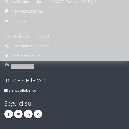
Via Provinciale Nord n. 1 - 23837 - Taceno (LC), ITALIA
P. IVA 02263080133
Contattaci
Condizioni d'uso
Condizioni della privacy
Preferenze cookie
Indice delle voci
Elenco alfabetico
Seguici su