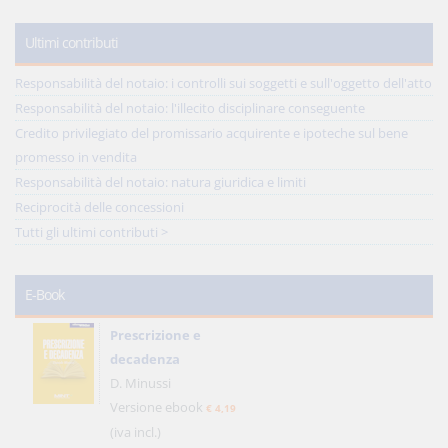
Ultimi contributi
Responsabilità del notaio: i controlli sui soggetti e sull'oggetto dell'atto
Responsabilità del notaio: l'illecito disciplinare conseguente
Credito privilegiato del promissario acquirente e ipoteche sul bene
promesso in vendita
Responsabilità del notaio: natura giuridica e limiti
Reciprocità delle concessioni
Tutti gli ultimi contributi >
E-Book
Prescrizione e
decadenza
D. Minussi
Versione ebook
€ 4,19
(iva incl.)