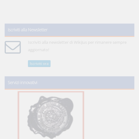
Iscriviti alla Newsletter
Iscriviti alla newsletter di WikiJus per rimanere sempre
aggiornato!
Iscriviti ora
Servizi innovativi