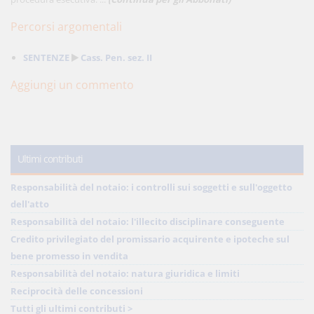
Percorsi argomentali
SENTENZE
Cass. Pen. sez. II
Aggiungi un commento
Ultimi contributi
Responsabilità del notaio: i controlli sui soggetti e sull'oggetto
dell'atto
Responsabilità del notaio: l'illecito disciplinare conseguente
Credito privilegiato del promissario acquirente e ipoteche sul
bene promesso in vendita
Responsabilità del notaio: natura giuridica e limiti
Reciprocità delle concessioni
Tutti gli ultimi contributi >