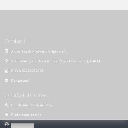
Contatti
Akros Sas di Pirovano Brigida e C.
Via Provinciale Nord n. 1 - 23837 - Taceno (LC), ITALIA
P. IVA 02263080133
Contattaci
Condizioni d'uso
Condizioni della privacy
Preferenze cookie