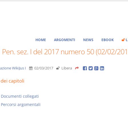
HOME
ARGOMENTI
NEWS
EBOOK
L
 Pen. sez. I del 2017 numero 50 (02/02/201
azione WikiJus I
02/03/2017
Libera
dei capitoli
Documenti collegati
Percorsi argomentali