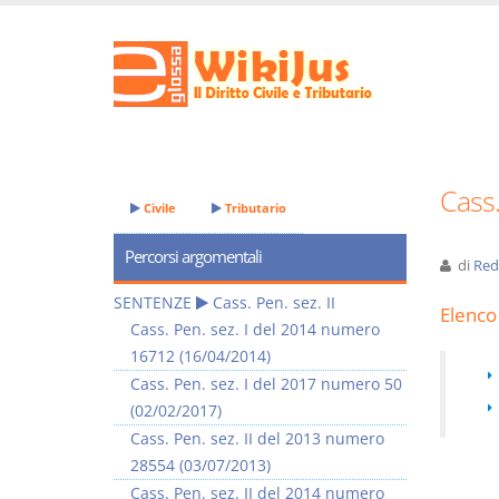
Cass.
Civile
Tributario
Percorsi argomentali
di
Red
SENTENZE
Cass. Pen. sez. II
Elenco 
Cass. Pen. sez. I del 2014 numero
16712 (16/04/2014)
Cass. Pen. sez. I del 2017 numero 50
(02/02/2017)
Cass. Pen. sez. II del 2013 numero
28554 (03/07/2013)
Cass. Pen. sez. II del 2014 numero