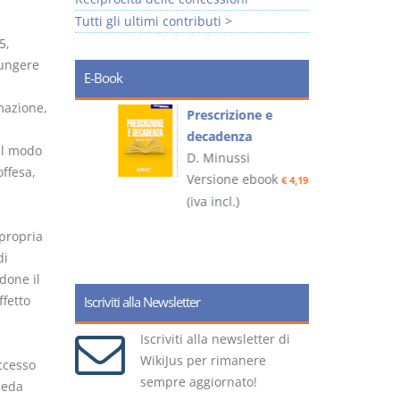
Tutti gli ultimi contributi >
5,
iungere
E-Book
mazione,
so e
Prescrizione e
decadenza
al modo
D. Minussi
ffesa,
ook
Versione ebook
€ 4,19
€ 4,19
(iva incl.)
(
propria
di
done il
ffetto
Iscriviti alla Newsletter
Iscriviti alla newsletter di
WikiJus per rimanere
ccesso
sempre aggiornato!
ieda