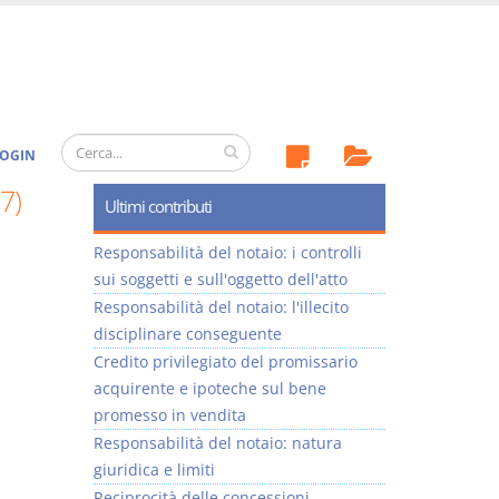
OGIN
7)
Ultimi contributi
Responsabilità del notaio: i controlli
sui soggetti e sull'oggetto dell'atto
Responsabilità del notaio: l'illecito
disciplinare conseguente
Credito privilegiato del promissario
acquirente e ipoteche sul bene
promesso in vendita
Responsabilità del notaio: natura
giuridica e limiti
Reciprocità delle concessioni