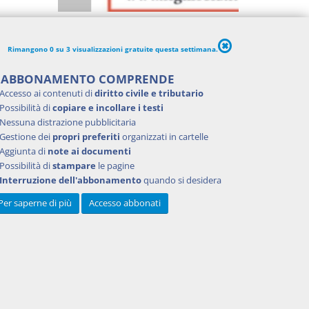
Rimangono 0 su 3 visualizzazioni gratuite questa settimana.
'ABBONAMENTO COMPRENDE
Accesso ai contenuti di
diritto civile e tributario
Possibilità di
copiare e incollare i testi
Nessuna distrazione pubblicitaria
Gestione dei
propri preferiti
organizzati in cartelle
Aggiunta di
note ai documenti
Possibilità di
stampare
le pagine
Interruzione dell'abbonamento
quando si desidera
Per saperne di più
Accesso abbonati