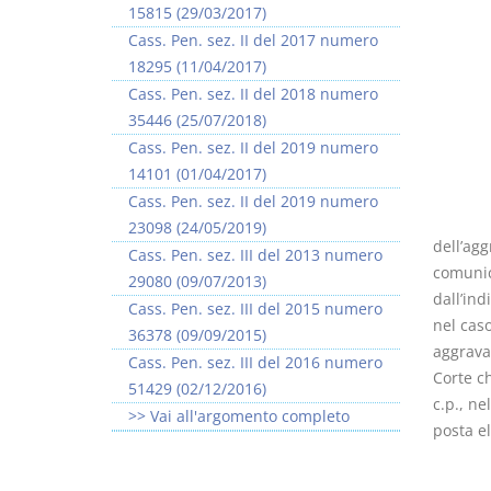
15815 (29/03/2017)
Cass. Pen. sez. II del 2017 numero
18295 (11/04/2017)
Cass. Pen. sez. II del 2018 numero
35446 (25/07/2018)
Cass. Pen. sez. II del 2019 numero
14101 (01/04/2017)
Cass. Pen. sez. II del 2019 numero
23098 (24/05/2019)
dell’agg
Cass. Pen. sez. III del 2013 numero
comunic
29080 (09/07/2013)
dall’ind
Cass. Pen. sez. III del 2015 numero
nel cas
36378 (09/09/2015)
aggrava
Cass. Pen. sez. III del 2016 numero
Corte ch
51429 (02/12/2016)
c.p., ne
>> Vai all'argomento completo
posta el