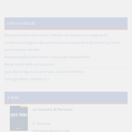
Ultimi contributi
Responsabilità del notaio: l'illecito disciplinare conseguente
Credito privilegiato del promissario acquirente e ipoteche sul bene
promesso in vendita
Responsabilità del notaio: natura giuridica e limiti
Reciprocità delle concessioni
Specifiche figure di contratto a favore di terzo
Tutti gli ultimi contributi >
E-Book
Le Società di Persone
D. Minussi
Versione ebook
€ 5,99