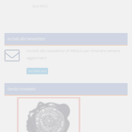
(iva incl.)
Iscriviti alla Newsletter
Iscriviti alla newsletter di WikiJus per rimanere sempre
aggiornato!
Iscriviti ora
Servizi innovativi