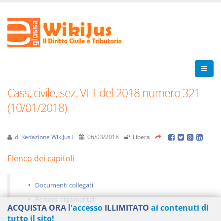
Cass. civile, sez. VI-T del 2018 numero 321
(10/01/2018)
di
Redazione WikiJus I
06/03/2018
Libera
Elenco dei capitoli
Documenti collegati
Percorsi argomentali
ACQUISTA ORA
l'accesso
ILLIMITATO
ai contenuti di
tutto il sito!