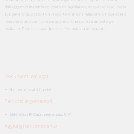
dall’aggettivo inerente utilizzato dal legislatore, in quanto esso, per la
sua genericità, postula un rapporto di intima relazione tra due cose o
idee che si può verificare sia quando l’una sia lo strumento per
realizzare l’altra sia quando ne sia l’immediata derivazione.
Documenti collegati
Il repertorio atti tra vivi
Percorsi argomentali
SENTENZE
Cass. civile, sez. VI-T
Aggiungi un commento