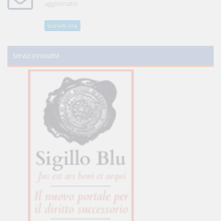
aggiornato!
Iscriviti ora
Servizi innovativi