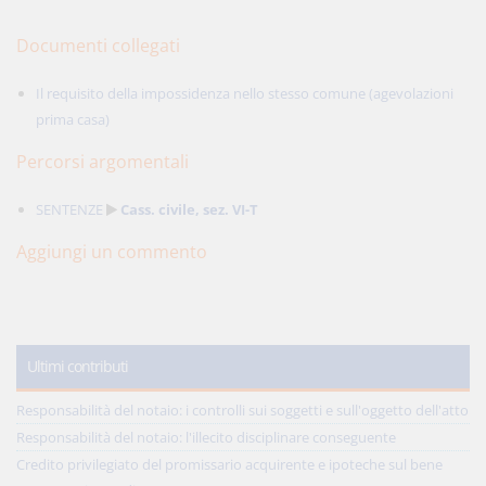
Documenti collegati
Il requisito della impossidenza nello stesso comune (agevolazioni
prima casa)
Percorsi argomentali
SENTENZE
Cass. civile, sez. VI-T
Aggiungi un commento
Ultimi contributi
Responsabilità del notaio: i controlli sui soggetti e sull'oggetto dell'atto
Responsabilità del notaio: l'illecito disciplinare conseguente
Credito privilegiato del promissario acquirente e ipoteche sul bene