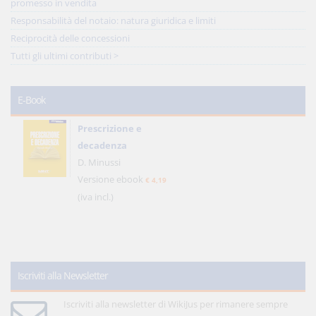
promesso in vendita
Responsabilità del notaio: natura giuridica e limiti
Reciprocità delle concessioni
Tutti gli ultimi contributi >
E-Book
Prescrizione e
decadenza
D. Minussi
Versione ebook
€ 4,19
(iva incl.)
Iscriviti alla Newsletter
Iscriviti alla newsletter di WikiJus per rimanere sempre