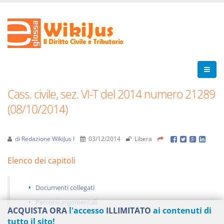
Cass. civile, sez. VI-T del 2014 numero 21289
(08/10/2014)
di
Redazione WikiJus I
03/12/2014
Libera
Elenco dei capitoli
Documenti collegati
Percorsi argomentali
ACQUISTA ORA
l'accesso
ILLIMITATO
ai contenuti di
tutto il sito!