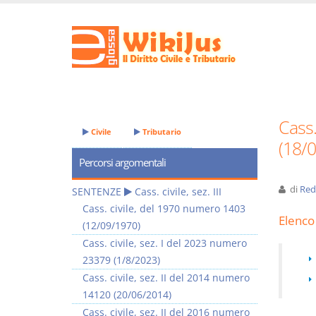
Cass.
Civile
Tributario
(18/
Percorsi argomentali
di
Red
SENTENZE
Cass. civile, sez. III
Cass. civile, del 1970 numero 1403
Elenco 
(12/09/1970)
Cass. civile, sez. I del 2023 numero
23379 (1/8/2023)
Cass. civile, sez. II del 2014 numero
14120 (20/06/2014)
Cass. civile, sez. II del 2016 numero