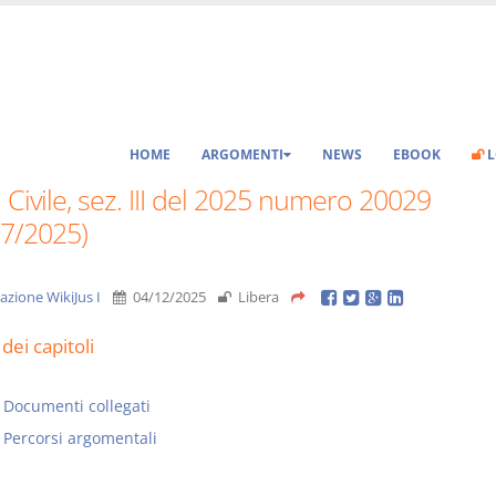
HOME
ARGOMENTI
NEWS
EBOOK
L
 Civile, sez. III del 2025 numero 20029
07/2025)
azione WikiJus I
04/12/2025
Libera
dei capitoli
Documenti collegati
Percorsi argomentali