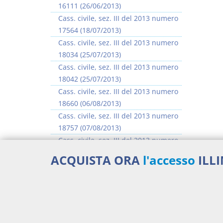
16111 (26/06/2013)
Cass. civile, sez. III del 2013 numero
17564 (18/07/2013)
Cass. civile, sez. III del 2013 numero
18034 (25/07/2013)
Cass. civile, sez. III del 2013 numero
18042 (25/07/2013)
Cass. civile, sez. III del 2013 numero
18660 (06/08/2013)
Cass. civile, sez. III del 2013 numero
18757 (07/08/2013)
Cass. civile, sez. III del 2013 numero
18904 (08/08/2013)
ACQUISTA ORA
l'accesso
ILL
Cass. civile, sez. III del 2013 numero
18923 (08/08/2013)
>> Vai all'argomento completo