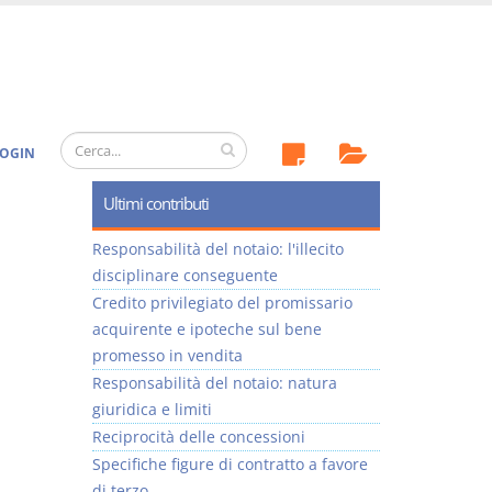
OGIN
Ultimi contributi
Responsabilità del notaio: l'illecito
disciplinare conseguente
Credito privilegiato del promissario
acquirente e ipoteche sul bene
promesso in vendita
Responsabilità del notaio: natura
giuridica e limiti
Reciprocità delle concessioni
Specifiche figure di contratto a favore
di terzo