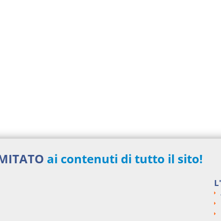
IMITATO
ai contenuti di tutto il sito!
L