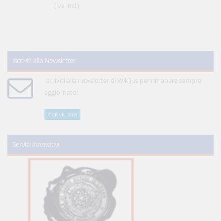
(iva incl.)
Iscriviti alla Newsletter
Iscriviti alla newsletter di WikiJus per rimanere sempre
aggiornato!
Iscriviti ora
Servizi innovativi