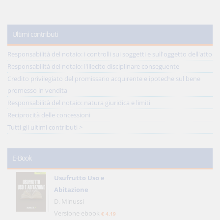
Ultimi contributi
Responsabilità del notaio: i controlli sui soggetti e sull'oggetto dell'atto
Responsabilità del notaio: l'illecito disciplinare conseguente
Credito privilegiato del promissario acquirente e ipoteche sul bene
promesso in vendita
Responsabilità del notaio: natura giuridica e limiti
Reciprocità delle concessioni
Tutti gli ultimi contributi >
E-Book
Usufrutto Uso e
Abitazione
D. Minussi
Versione ebook
€ 4,19