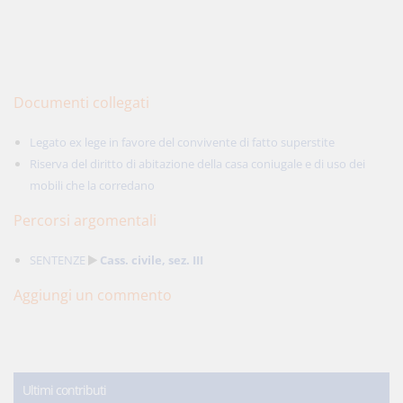
Documenti collegati
Legato ex lege in favore del convivente di fatto superstite
Riserva del diritto di abitazione della casa coniugale e di uso dei
mobili che la corredano
Percorsi argomentali
SENTENZE
Cass. civile, sez. III
Aggiungi un commento
Ultimi contributi