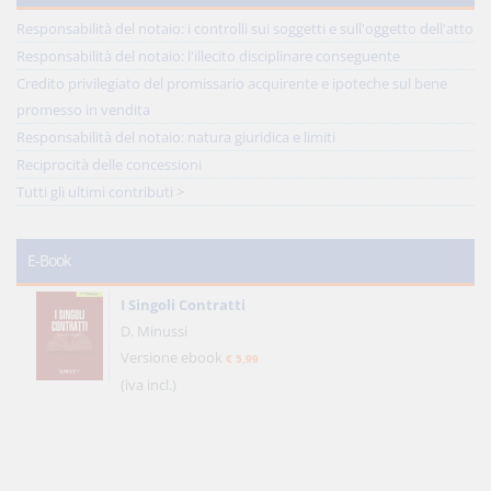
Responsabilità del notaio: i controlli sui soggetti e sull'oggetto dell'atto
Responsabilità del notaio: l'illecito disciplinare conseguente
Credito privilegiato del promissario acquirente e ipoteche sul bene
promesso in vendita
Responsabilità del notaio: natura giuridica e limiti
Reciprocità delle concessioni
Tutti gli ultimi contributi >
E-Book
I Singoli Contratti
D. Minussi
Versione ebook
€ 5,99
(iva incl.)