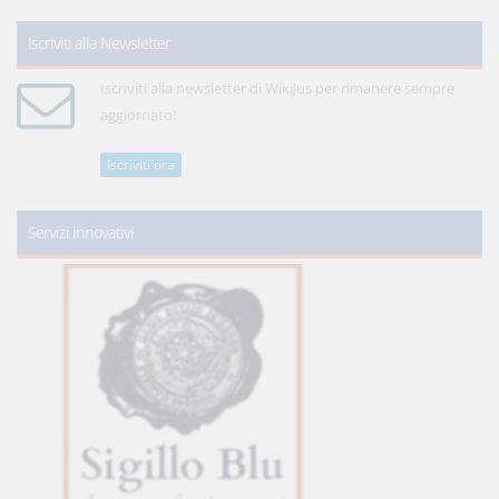
Iscriviti alla Newsletter
Iscriviti alla newsletter di WikiJus per rimanere sempre
aggiornato!
Iscriviti ora
Servizi innovativi