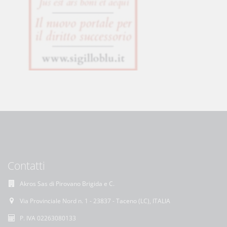
Contatti
Akros Sas di Pirovano Brigida e C.
Via Provinciale Nord n. 1 - 23837 - Taceno (LC), ITALIA
P. IVA 02263080133