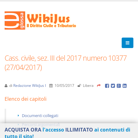
Cass. civile, sez. III del 2017 numero 10377
(27/04/2017)
di
Redazione WikiJus I
10/05/2017
Libera
Elenco dei capitoli
Documenti collegati
Percorsi argomentali
ACQUISTA ORA
l'accesso
ILLIMITATO
ai contenuti di
tutto il sito!