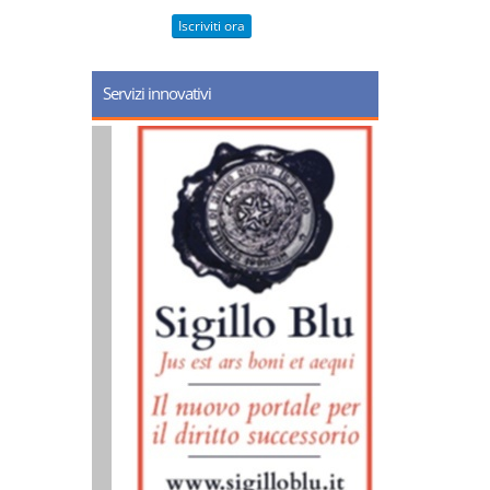
Iscriviti ora
Servizi innovativi