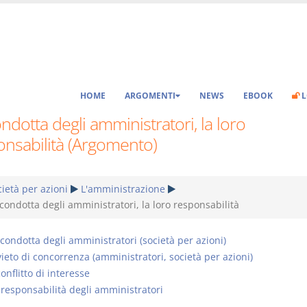
HOME
ARGOMENTI
NEWS
EBOOK
L
ndotta degli amministratori, la loro
onsabilità (Argomento)
ietà per azioni
L'amministrazione
condotta degli amministratori, la loro responsabilità
 condotta degli amministratori (società per azioni)
vieto di concorrenza (amministratori, società per azioni)
conflitto di interesse
 responsabilità degli amministratori