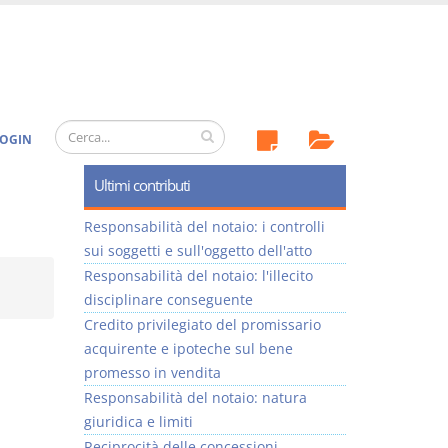
OGIN
Ultimi contributi
Responsabilità del notaio: i controlli
sui soggetti e sull'oggetto dell'atto
Responsabilità del notaio: l'illecito
disciplinare conseguente
Credito privilegiato del promissario
acquirente e ipoteche sul bene
promesso in vendita
Responsabilità del notaio: natura
giuridica e limiti
Reciprocità delle concessioni