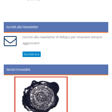
Iscriviti alla Newsletter
Iscriviti alla newsletter di WikiJus per rimanere sempre
aggiornato!
Iscriviti ora
Servizi innovativi