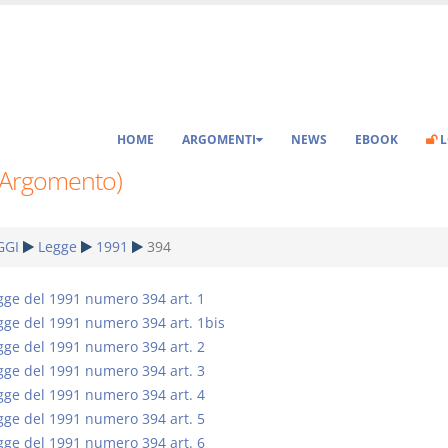
HOME
ARGOMENTI
NEWS
EBOOK
L
(Argomento)
GGI
Legge
1991
394
gge del 1991 numero 394 art. 1
gge del 1991 numero 394 art. 1bis
gge del 1991 numero 394 art. 2
gge del 1991 numero 394 art. 3
gge del 1991 numero 394 art. 4
gge del 1991 numero 394 art. 5
gge del 1991 numero 394 art. 6