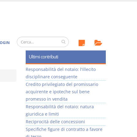
OGIN
Ultimi contributi
Responsabilità del notaio: l'illecito
disciplinare conseguente
Credito privilegiato del promissario
acquirente e ipoteche sul bene
promesso in vendita
Responsabilità del notaio: natura
giuridica e limiti
Reciprocità delle concessioni
Specifiche figure di contratto a favore
di terzo