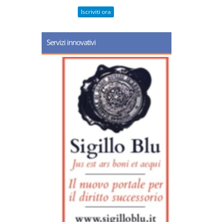
Iscriviti ora
Servizi innovativi