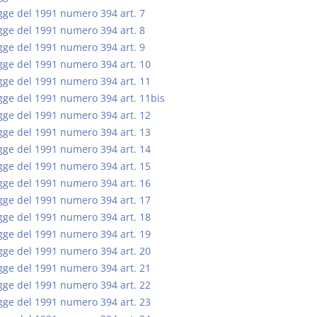
gge del 1991 numero 394 art. 7
gge del 1991 numero 394 art. 8
gge del 1991 numero 394 art. 9
gge del 1991 numero 394 art. 10
gge del 1991 numero 394 art. 11
Usufrutto Uso e
Prescrizione
gge del 1991 numero 394 art. 11bis
Abitazione
decadenza
gge del 1991 numero 394 art. 12
D. Minussi
D. Minussi
gge del 1991 numero 394 art. 13
Versione ebook
Versione eb
€ 4,19
gge del 1991 numero 394 art. 14
(iva incl.)
(iva incl.)
gge del 1991 numero 394 art. 15
gge del 1991 numero 394 art. 16
gge del 1991 numero 394 art. 17
gge del 1991 numero 394 art. 18
gge del 1991 numero 394 art. 19
gge del 1991 numero 394 art. 20
gge del 1991 numero 394 art. 21
gge del 1991 numero 394 art. 22
gge del 1991 numero 394 art. 23