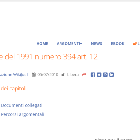
HOME
ARGOMENTI
NEWS
EBOOK
L
e del 1991 numero 394 art. 12
azione WikiJus I
05/07/2010
Libera
dei capitoli
Documenti collegati
Percorsi argomentali