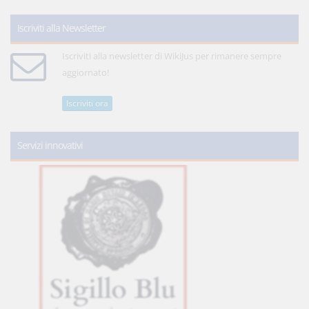
Iscriviti alla Newsletter
Iscriviti alla newsletter di WikiJus per rimanere sempre
aggiornato!
Iscriviti ora
Servizi innovativi