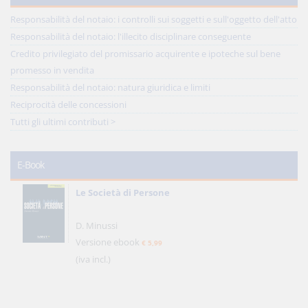
Responsabilità del notaio: i controlli sui soggetti e sull'oggetto dell'atto
Responsabilità del notaio: l'illecito disciplinare conseguente
Credito privilegiato del promissario acquirente e ipoteche sul bene
promesso in vendita
Responsabilità del notaio: natura giuridica e limiti
Reciprocità delle concessioni
Tutti gli ultimi contributi >
E-Book
Le Società di Persone
D. Minussi
Versione ebook
€ 5,99
(iva incl.)