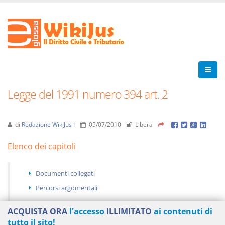
Legge del 1991 numero 394 art. 2
di
Redazione WikiJus I
05/07/2010
Libera
Elenco dei capitoli
Documenti collegati
Percorsi argomentali
ACQUISTA ORA
l'accesso
ILLIMITATO
ai contenuti di
tutto il sito!