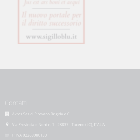
Contatti
Akros Sas di Pirovano Brigida e C.
Via Provinciale Nord n. 1 - 23837 - Taceno (LC), ITALIA
P. IVA 02263080133