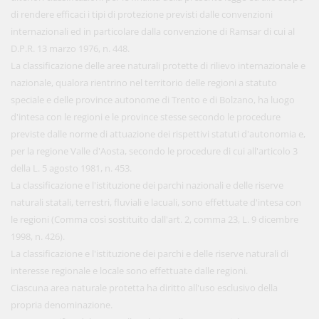
di rendere efficaci i tipi di protezione previsti dalle convenzioni
internazionali ed in particolare dalla convenzione di Ramsar di cui al
D.P.R. 13 marzo 1976, n. 448.
La classificazione delle aree naturali protette di rilievo internazionale e
nazionale, qualora rientrino nel territorio delle regioni a statuto
speciale e delle province autonome di Trento e di Bolzano, ha luogo
d'intesa con le regioni e le province stesse secondo le procedure
previste dalle norme di attuazione dei rispettivi statuti d'autonomia e,
per la regione Valle d'Aosta, secondo le procedure di cui all'articolo 3
della L. 5 agosto 1981, n. 453.
La classificazione e l'istituzione dei parchi nazionali e delle riserve
naturali statali, terrestri, fluviali e lacuali, sono effettuate d'intesa con
le regioni (Comma così sostituito dall'art. 2, comma 23, L. 9 dicembre
1998, n. 426).
La classificazione e l'istituzione dei parchi e delle riserve naturali di
interesse regionale e locale sono effettuate dalle regioni.
Ciascuna area naturale protetta ha diritto all'uso esclusivo della
propria denominazione.