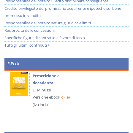
Responsabilità del notaio: l'illecito disciplinare conseguente
Credito privilegiato del promissario acquirente e ipoteche sul bene
promesso in vendita
Responsabilità del notaio: natura giuridica e limiti
Reciprocità delle concessioni
Specifiche figure di contratto a favore di terzo
Tutti gli ultimi contributi >
E-Book
Prescrizione e
decadenza
D. Minussi
Versione ebook
€ 4,19
(iva incl.)