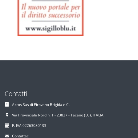
Contatti
Akros Sas di Pirovano Brigida e C.
Via Provinciale Nord n. 1 - 23837 - Taceno (LC), ITALIA
P. IVA 02263080133
Contattaci