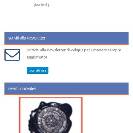
(iva incl.)
Iscriviti alla Newsletter
Iscriviti alla newsletter di WikiJus per rimanere sempre
aggiornato!
Iscriviti ora
Servizi innovativi