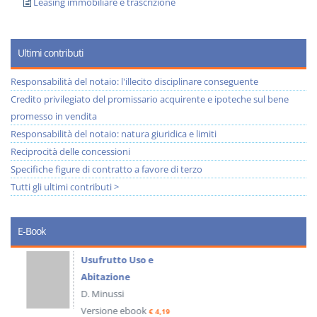
Leasing immobiliare e trascrizione
Ultimi contributi
Responsabilità del notaio: l'illecito disciplinare conseguente
Credito privilegiato del promissario acquirente e ipoteche sul bene
promesso in vendita
Responsabilità del notaio: natura giuridica e limiti
Reciprocità delle concessioni
Specifiche figure di contratto a favore di terzo
Tutti gli ultimi contributi >
E-Book
Usufrutto Uso e
Abitazione
D. Minussi
Versione ebook
€ 4,19