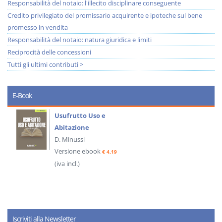
Responsabilità del notaio: l'illecito disciplinare conseguente
Credito privilegiato del promissario acquirente e ipoteche sul bene
promesso in vendita
Responsabilità del notaio: natura giuridica e limiti
Reciprocità delle concessioni
Tutti gli ultimi contributi >
E-Book
Usufrutto Uso e
Abitazione
D. Minussi
Versione ebook
€ 4,19
(iva incl.)
Iscriviti alla Newsletter