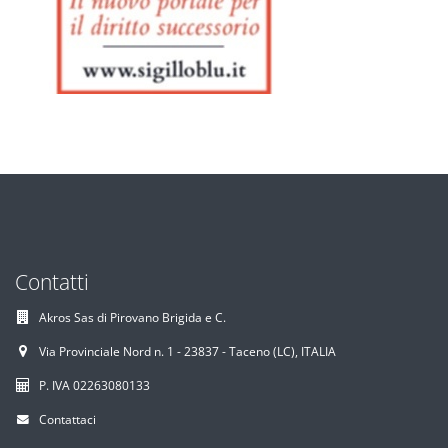
Contatti
Akros Sas di Pirovano Brigida e C.
Via Provinciale Nord n. 1 - 23837 - Taceno (LC), ITALIA
P. IVA 02263080133
Contattaci