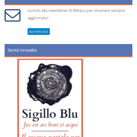
Iscriviti alla newsletter di WikiJus per rimanere sempre
aggiornato!
Iscriviti ora
Servizi innovativi