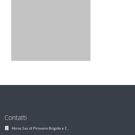
Contatti
Akros Sas di Pirovano Brigida e C.