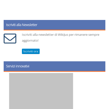
Iscriviti alla Newsletter
Iscriviti alla newsletter di WikiJus per rimanere sempre
aggiornato!
Iscriviti ora
Servizi innovativi