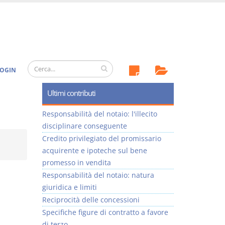
OGIN
Ultimi contributi
Responsabilità del notaio: l'illecito
disciplinare conseguente
Credito privilegiato del promissario
acquirente e ipoteche sul bene
promesso in vendita
Responsabilità del notaio: natura
giuridica e limiti
Reciprocità delle concessioni
Specifiche figure di contratto a favore
di terzo