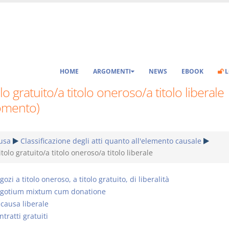
HOME
ARGOMENTI
NEWS
EBOOK
L
olo gratuito/a titolo oneroso/a titolo liberale
omento)
usa
Classificazione degli atti quanto all'elemento causale
itolo gratuito/a titolo oneroso/a titolo liberale
ozi a titolo oneroso, a titolo gratuito, di liberalità
gotium mixtum cum donatione
 causa liberale
ntratti gratuiti