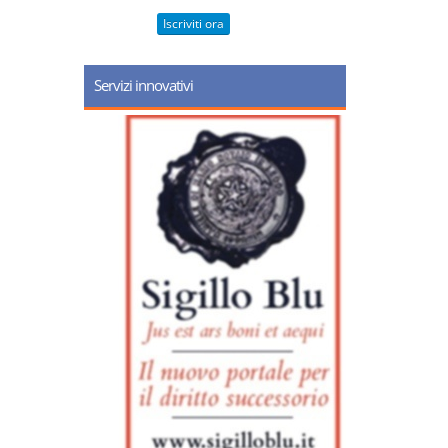
Iscriviti ora
Servizi innovativi