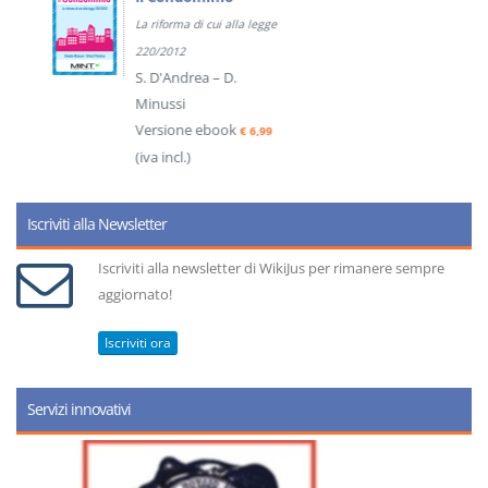
La riforma di cui alla legge
220/2012
S. D'Andrea – D.
Minussi
Versione ebook
€ 6,99
(iva incl.)
Iscriviti alla Newsletter
Iscriviti alla newsletter di WikiJus per rimanere sempre
aggiornato!
Iscriviti ora
Servizi innovativi