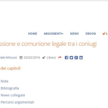
HOME
ARGOMENTI
NEWS
EBOOK
L
sione e comunione legale tra i coniugi
iele Minussi
03/02/2014
Libera
dei capitoli
Note
Bibliografia
News collegate
Percorsi argomentali