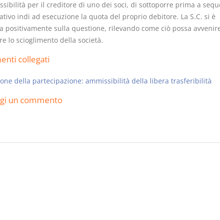
ssibilità per il creditore di uno dei soci, di sottoporre prima a sequ
tivo indi ad esecuzione la quota del proprio debitore. La S.C. si è
a positivamente sulla questione, rilevando come ciò possa avvenir
e lo scioglimento della società.
nti collegati
one della partecipazione: ammissibilità della libera trasferibilità
ngi un commento