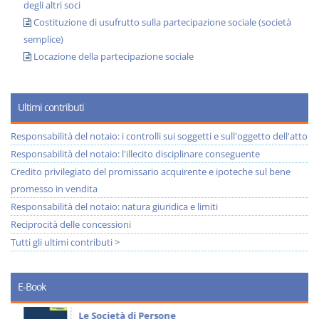
degli altri soci
Costituzione di usufrutto sulla partecipazione sociale (società
semplice)
Locazione della partecipazione sociale
Ultimi contributi
Responsabilità del notaio: i controlli sui soggetti e sull'oggetto dell'atto
Responsabilità del notaio: l'illecito disciplinare conseguente
Credito privilegiato del promissario acquirente e ipoteche sul bene
promesso in vendita
Responsabilità del notaio: natura giuridica e limiti
Reciprocità delle concessioni
Tutti gli ultimi contributi >
E-Book
Le Società di Persone