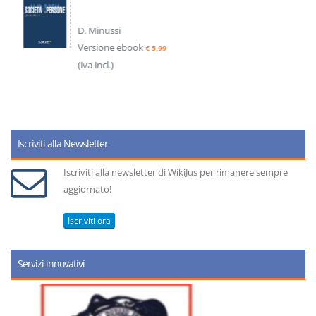
D. Minussi
Versione ebook
€ 5,99
(iva incl.)
Iscriviti alla Newsletter
Iscriviti alla newsletter di WikiJus per rimanere sempre
aggiornato!
Iscriviti ora
Servizi innovativi