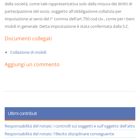
della società, come tale rappresentativa solo della misura dei diritti di
partecipazione del socio, soggetto all'obbligazione collatizia per
imputazione ai sensi del I° comma dell'art.750 cod.civ., come per i beni
mobili in generale. Detta impostazione è stata confermata dalla S.C.
Documenti collegati
Collazione di mobili
Aggiungi un commento
Ultimi contributi
Responsabilità del notaio: i controlli sui soggetti e sull'oggetto dell'atto
Responsabilità del notaio: l'illecito disciplinare conseguente