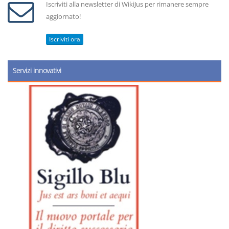
Iscriviti alla newsletter di WikiJus per rimanere sempre
aggiornato!
Iscriviti ora
Servizi innovativi