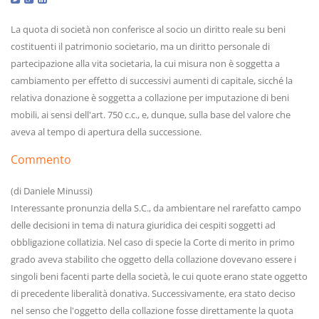
La quota di società non conferisce al socio un diritto reale su beni
costituenti il patrimonio societario, ma un diritto personale di
partecipazione alla vita societaria, la cui misura non è soggetta a
cambiamento per effetto di successivi aumenti di capitale, sicché la
relativa donazione è soggetta a collazione per imputazione di beni
mobili, ai sensi dell'art. 750 c.c., e, dunque, sulla base del valore che
aveva al tempo di apertura della successione.
Commento
(di Daniele Minussi)
Interessante pronunzia della S.C., da ambientare nel rarefatto campo
delle decisioni in tema di natura giuridica dei cespiti soggetti ad
obbligazione collatizia. Nel caso di specie la Corte di merito in primo
grado aveva stabilito che oggetto della collazione dovevano essere i
singoli beni facenti parte della società, le cui quote erano state oggetto
di precedente liberalità donativa. Successivamente, era stato deciso
nel senso che l'oggetto della collazione fosse direttamente la quota