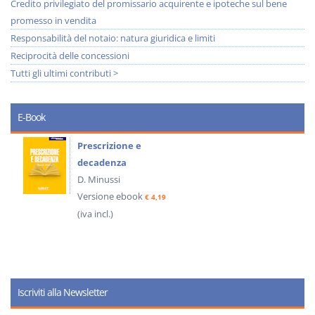
Credito privilegiato del promissario acquirente e ipoteche sul bene
promesso in vendita
Responsabilità del notaio: natura giuridica e limiti
Reciprocità delle concessioni
Tutti gli ultimi contributi >
E-Book
Prescrizione e
decadenza
D. Minussi
Versione ebook
€ 4,19
(iva incl.)
Iscriviti alla Newsletter