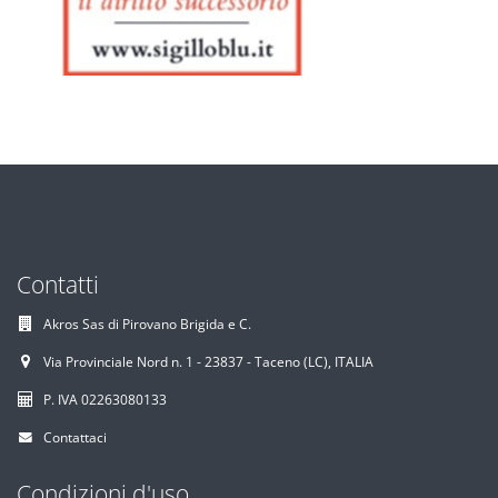
Contatti
Akros Sas di Pirovano Brigida e C.
Via Provinciale Nord n. 1 - 23837 - Taceno (LC), ITALIA
P. IVA 02263080133
Contattaci
Condizioni d'uso