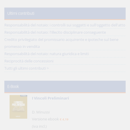
Ultimi contributi
Responsabilità del notaio: i controlli sui soggetti e sull'oggetto dell'atto
Responsabilità del notaio: l'illecito disciplinare conseguente
Credito privilegiato del promissario acquirente e ipoteche sul bene
promesso in vendita
Responsabilità del notaio: natura giuridica e limiti
Reciprocità delle concessioni
Tutti gli ultimi contributi >
E-Book
I Vincoli Preliminari
D. Minussi
Versione ebook
€ 4,19
(iva incl.)