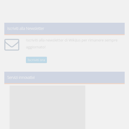
Iscriviti alla Newsletter
Iscriviti alla newsletter di WikiJus per rimanere sempre
aggiornato!
Iscriviti ora
Servizi innovativi