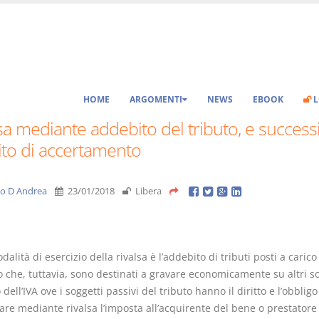
HOME
ARGOMENTI
NEWS
EBOOK
L
sa mediante addebito del tributo, e success
ito di accertamento
vio D Andrea
23/01/2018
Libera
dalità di esercizio della rivalsa è l’addebito di tributi posti a carico
 che, tuttavia, sono destinati a gravare economicamente su altri so
o dell’IVA ove i soggetti passivi del tributo hanno il diritto e l’obbligo
are mediante rivalsa l’imposta all’acquirente del bene o prestatore