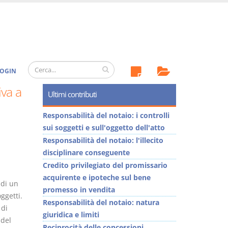
OGIN
iva a
Ultimi contributi
Responsabilità del notaio: i controlli
sui soggetti e sull'oggetto dell'atto
Responsabilità del notaio: l'illecito
disciplinare conseguente
Credito privilegiato del promissario
acquirente e ipoteche sul bene
 di un
promesso in vendita
ggetti.
Responsabilità del notaio: natura
 di
giuridica e limiti
 del
Reciprocità delle concessioni