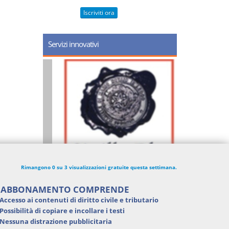
Iscriviti ora
Servizi innovativi
Rimangono 0 su 3 visualizzazioni gratuite questa settimana.
'ABBONAMENTO COMPRENDE
Accesso ai contenuti di
diritto civile e tributario
Possibilità di
copiare e incollare i testi
Nessuna distrazione pubblicitaria