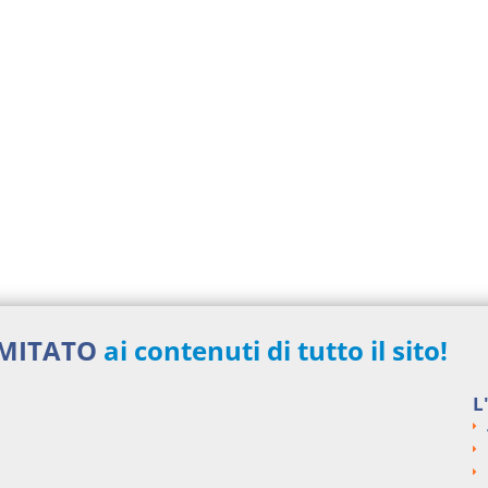
IMITATO
ai contenuti di tutto il sito!
L