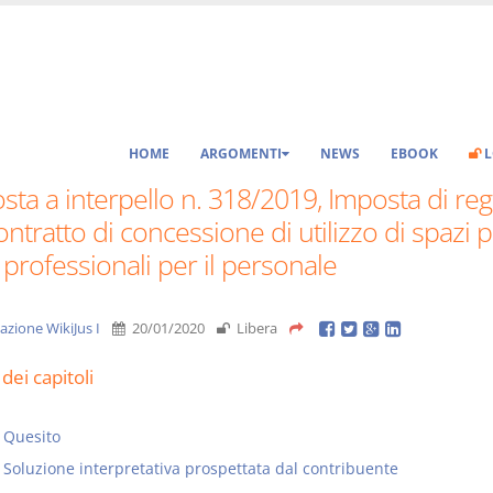
HOME
ARGOMENTI
NEWS
EBOOK
L
sta a interpello n. 318/2019, Imposta di reg
ontratto di concessione di utilizzo di spazi 
 professionali per il personale
azione WikiJus I
20/01/2020
Libera
dei capitoli
Quesito
Soluzione interpretativa prospettata dal contribuente