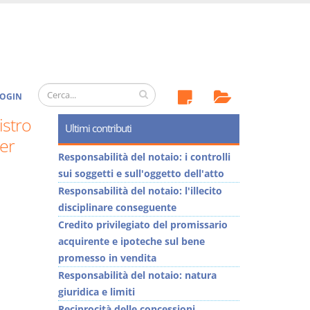
OGIN
istro
Ultimi contributi
per
Responsabilità del notaio: i controlli
sui soggetti e sull'oggetto dell'atto
Responsabilità del notaio: l'illecito
disciplinare conseguente
Credito privilegiato del promissario
acquirente e ipoteche sul bene
promesso in vendita
Responsabilità del notaio: natura
giuridica e limiti
Reciprocità delle concessioni