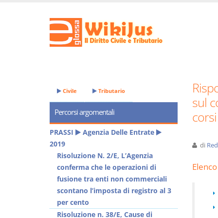
Rispo
Civile
Tributario
sul c
Percorsi argomentali
corsi
PRASSI
Agenzia Delle Entrate
2019
di
Red
Risoluzione N. 2/E, L’Agenzia
Elenco 
conferma che le operazioni di
fusione tra enti non commerciali
scontano l’imposta di registro al 3
per cento
Risoluzione n. 38/E, Cause di