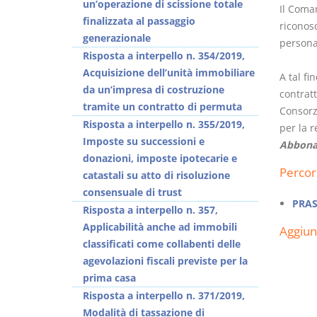
un’operazione di scissione totale
Il Coman
finalizzata al passaggio
riconos
generazionale
persona
Risposta a interpello n. 354/2019,
Acquisizione dell’unità immobiliare
A tal fi
da un’impresa di costruzione
contratt
tramite un contratto di permuta
Consorzi
Risposta a interpello n. 355/2019,
per la r
Imposte su successioni e
Abbona
donazioni, imposte ipotecarie e
Percor
catastali su atto di risoluzione
consensuale di trust
PRAS
Risposta a interpello n. 357,
Applicabilità anche ad immobili
Aggiu
classificati come collabenti delle
agevolazioni fiscali previste per la
prima casa
Risposta a interpello n. 371/2019,
Modalità di tassazione di