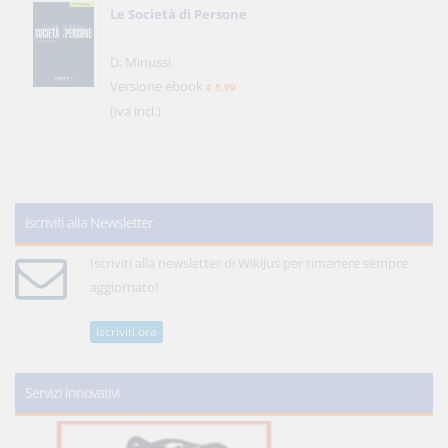
Le Società di Persone
D. Minussi
Versione ebook
€ 5,99
(iva incl.)
Iscriviti alla Newsletter
Iscriviti alla newsletter di WikiJus per rimanere sempre
aggiornato!
Iscriviti ora
Servizi innovativi