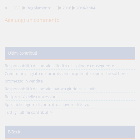
LEGGI
Regolamento UE
2016
2016/1104
Aggiungi un commento
Ultimi contributi
Responsabilità del notaio: l'illecito disciplinare conseguente
Credito privilegiato del promissario acquirente e ipoteche sul bene
promesso in vendita
Responsabilità del notaio: natura giuridica e limiti
Reciprocità delle concessioni
Specifiche figure di contratto a favore di terzo
Tutti gli ultimi contributi >
E-Book