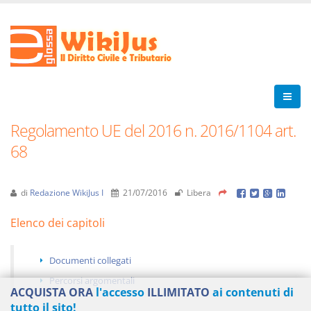
Regolamento UE del 2016 n. 2016/1104 art.
68
di
Redazione WikiJus I
21/07/2016
Libera
Elenco dei capitoli
Documenti collegati
Percorsi argomentali
ACQUISTA ORA
l'accesso
ILLIMITATO
ai contenuti di
tutto il sito!