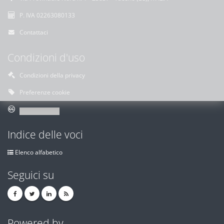
P. IVA 02263080133
Contattaci
Condizioni d'uso
Condizioni della privacy
Preferenze cookie
Indice delle voci
Elenco alfabetico
Seguici su
Powered by