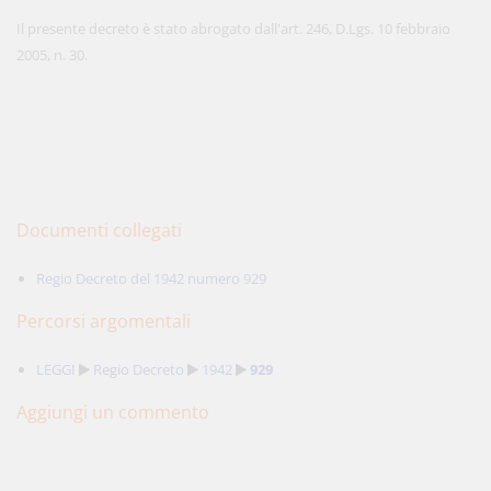
Il presente decreto è stato abrogato dall'art. 246, D.Lgs. 10 febbraio
2005, n. 30.
Documenti collegati
Regio Decreto del 1942 numero 929
Percorsi argomentali
LEGGI
Regio Decreto
1942
929
Aggiungi un commento