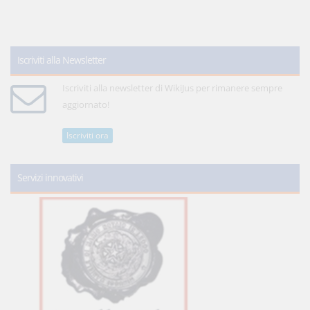
Iscriviti alla Newsletter
Iscriviti alla newsletter di WikiJus per rimanere sempre
aggiornato!
Iscriviti ora
Servizi innovativi