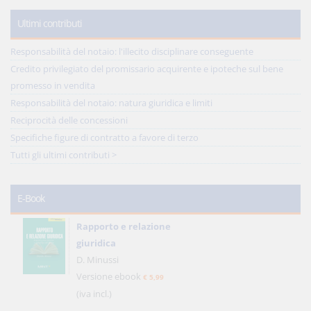
Ultimi contributi
Responsabilità del notaio: l'illecito disciplinare conseguente
Credito privilegiato del promissario acquirente e ipoteche sul bene
promesso in vendita
Responsabilità del notaio: natura giuridica e limiti
Reciprocità delle concessioni
Specifiche figure di contratto a favore di terzo
Tutti gli ultimi contributi >
E-Book
Rapporto e relazione
giuridica
D. Minussi
Versione ebook
€ 5,99
(iva incl.)