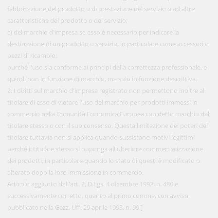
fabbricazione del prodotto o di prestazione del servizio o ad altre
caratteristiche del prodotto o del servizio;
c) del marchio d'impresa se esso è necessario per indicare la
destinazione di un prodotto o servizio, in particolare come accessori o
pezzi di ricambio;
purché l'uso sia conforme ai principi della correttezza professionale, e
quindi non in funzione di marchio, ma solo in funzione descrittiva.
2. I diritti sul marchio d'impresa registrato non permettono inoltre al
titolare di esso di vietare l'uso del marchio per prodotti immessi in
commercio nella Comunità Economica Europea con detto marchio dal
titolare stesso o con il suo consenso. Questa limitazione dei poteri del
titolare tuttavia non si applica quando sussistano motivi legittimi
perché il titolare stesso si opponga all'ulteriore commercializzazione
dei prodotti, in particolare quando lo stato di questi è modificato o
alterato dopo la loro immissione in commercio.
Articolo aggiunto dall'art. 2, D.Lgs. 4 dicembre 1992, n. 480 e
successivamente corretto, quanto al primo comma, con avviso
pubblicato nella Gazz. Uff. 29 aprile 1993, n. 99.]