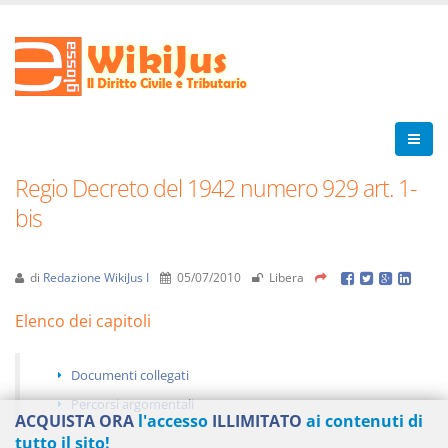
Regio Decreto del 1942 numero 929 art. 1-
bis
di
Redazione WikiJus I
05/07/2010
Libera
Elenco dei capitoli
Documenti collegati
Percorsi argomentali
ACQUISTA ORA
l'accesso
ILLIMITATO
ai contenuti di
tutto il sito!