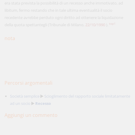
era stata prevista la possibilità di un recesso anche immotivato, ad
libitum, fermo restando che in tale ultima eventualità il socio
recedente avrebbe perduto ogni diritto ad ottenere la liquidazione
top1
della quota spettantegli (Tribunale di Milano,
22/10/1990
).
nota
Percorsi argomentali
Società semplice
Scioglimento del rapporto sociale limitatamente
ad un socio
Recesso
Aggiungi un commento