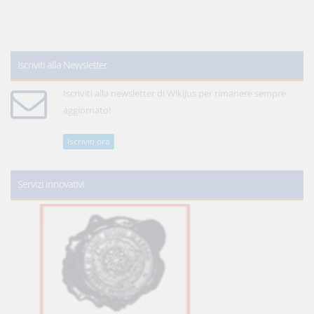
Iscriviti alla Newsletter
Iscriviti alla newsletter di WikiJus per rimanere sempre
aggiornato!
Iscriviti ora
Servizi innovativi