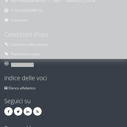
Via Provinciale Nord n. 1 - 23837 - Taceno (LC), ITALIA
P. IVA 02263080133
Contattaci
Condizioni d'uso
Condizioni della privacy
Preferenze cookie
Indice delle voci
Elenco alfabetico
Seguici su