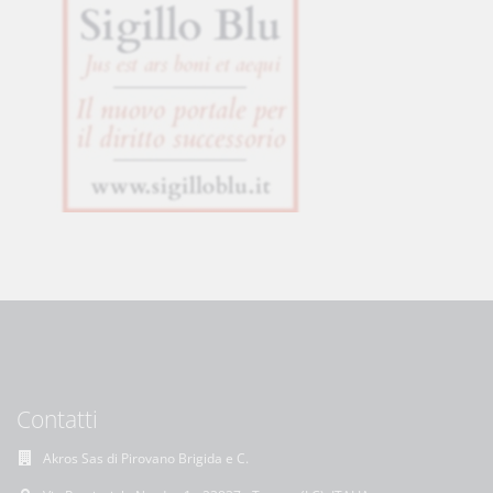
Contatti
Akros Sas di Pirovano Brigida e C.