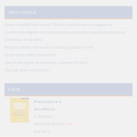
Ultimi contributi
Responsabilità del notaio: l'illecito disciplinare conseguente
Credito privilegiato del promissario acquirente e ipoteche sul bene
promesso in vendita
Responsabilità del notaio: natura giuridica e limiti
Reciprocità delle concessioni
Specifiche figure di contratto a favore di terzo
Tutti gli ultimi contributi >
E-Book
Prescrizione e
decadenza
D. Minussi
Versione ebook
€ 4,19
(iva incl.)