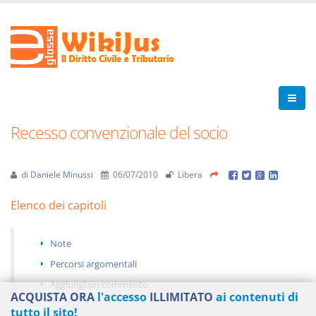
Recesso convenzionale del socio
di
Daniele Minussi
06/07/2010
Libera
Elenco dei capitoli
Note
Percorsi argomentali
Aggiungi un commento
ACQUISTA ORA
l'accesso
ILLIMITATO
ai contenuti di
tutto il sito!