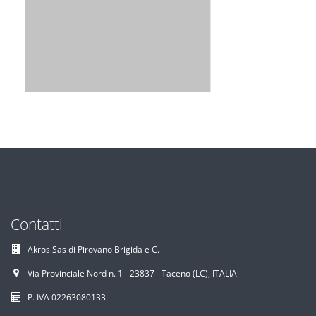
Contatti
Akros Sas di Pirovano Brigida e C.
Via Provinciale Nord n. 1 - 23837 - Taceno (LC), ITALIA
P. IVA 02263080133