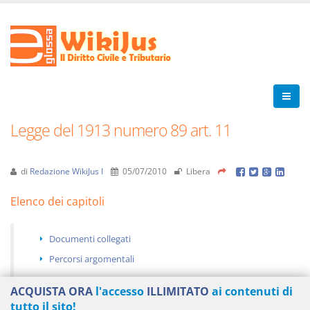
Legge del 1913 numero 89 art. 11
di
Redazione WikiJus I
05/07/2010
Libera
Elenco dei capitoli
Documenti collegati
Percorsi argomentali
ACQUISTA ORA
l'accesso
ILLIMITATO
ai contenuti di
tutto il sito!