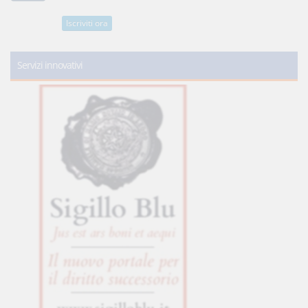
Iscriviti ora
Servizi innovativi