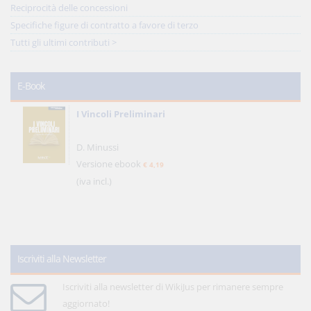
Reciprocità delle concessioni
Specifiche figure di contratto a favore di terzo
Tutti gli ultimi contributi >
E-Book
I Vincoli Preliminari
D. Minussi
Versione ebook
€ 4,19
(iva incl.)
Iscriviti alla Newsletter
Iscriviti alla newsletter di WikiJus per rimanere sempre
aggiornato!